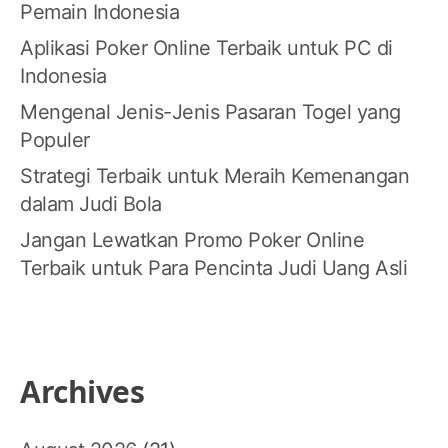
Pemain Indonesia
Aplikasi Poker Online Terbaik untuk PC di
Indonesia
Mengenal Jenis-Jenis Pasaran Togel yang
Populer
Strategi Terbaik untuk Meraih Kemenangan
dalam Judi Bola
Jangan Lewatkan Promo Poker Online
Terbaik untuk Para Pencinta Judi Uang Asli
Archives