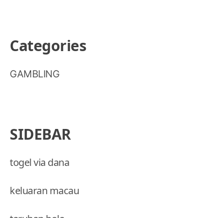
Categories
GAMBLING
SIDEBAR
togel via dana
keluaran macau