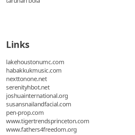
taruhan bola
Links
lakehoustonumc.com
habakkukmusic.com
nexttonone.net
serenityhbot.net
joshuainternational.org
susansnailandfacial.com
pen-prop.com
www.tigertrendsprinceton.com
www.fathers4freedom.org