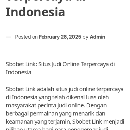
Indonesia
Posted on
February 26, 2025
by
Admin
Sbobet Link: Situs Judi Online Terpercaya di
Indonesia
Sbobet Link adalah situs judi online terpercaya
di Indonesia yang telah dikenal luas oleh
masyarakat pecinta judi online. Dengan
berbagai permainan yang menarik dan
keamanan yang terjamin, Sbobet Link menjadi
pilihan utama bagi para penggemar judi