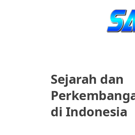
Skip
to
content
Sejarah dan
Perkembangan
di Indonesia