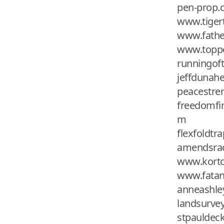
pen-prop
www.tiger
www.fathe
www.topp
runningof
jeffdunah
peacestre
freedomfin
m
flexfoldtr
amendsra
www.kort
www.fata
anneashle
landsurve
stpauldec