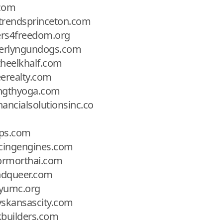
.com
trendsprinceton.com
rs4freedom.org
erlyngundogs.com
theelkhalf.com
eerealty.com
ngthyoga.com
ancialsolutionsinc.co
aps.com
cingengines.com
ormorthai.com
ndqueer.com
yumc.org
yskansascity.com
kbuilders.com