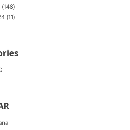
4
(148)
24
(11)
ories
G
AR
dana