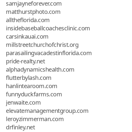
samjayneforever.com
matthurstphoto.com
alltheflorida.com
insidebaseballcoachesclinic.com
carsinkauai.com
millstreetchurchofchrist.org
parasailingvacadestinflorida.com
pride-realty.net
alphadynamicshealth.com
flutterbylash.com
hanlintearoom.com
funnyduckfarms.com
jenwaite.com
elevatemanagementgroup.com
leroyzimmerman.com
drfinley.net