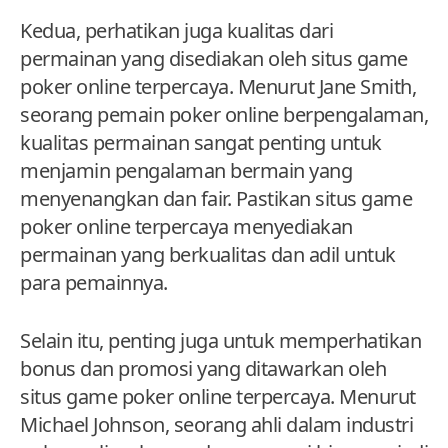
Kedua, perhatikan juga kualitas dari
permainan yang disediakan oleh situs game
poker online terpercaya. Menurut Jane Smith,
seorang pemain poker online berpengalaman,
kualitas permainan sangat penting untuk
menjamin pengalaman bermain yang
menyenangkan dan fair. Pastikan situs game
poker online terpercaya menyediakan
permainan yang berkualitas dan adil untuk
para pemainnya.
Selain itu, penting juga untuk memperhatikan
bonus dan promosi yang ditawarkan oleh
situs game poker online terpercaya. Menurut
Michael Johnson, seorang ahli dalam industri