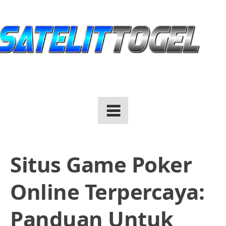
Skip
to
content
Situs Game Poker
Online Terpercaya:
Panduan Untuk