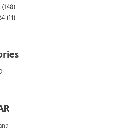
4
(148)
24
(11)
ories
G
AR
dana