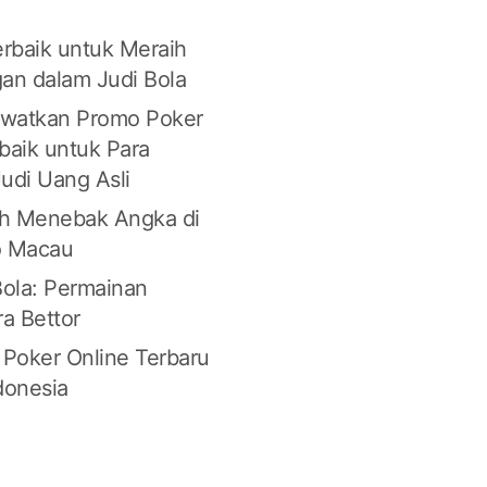
erbaik untuk Meraih
n dalam Judi Bola
watkan Promo Poker
baik untuk Para
udi Uang Asli
h Menebak Angka di
o Macau
Bola: Permainan
ra Bettor
 Poker Online Terbaru
donesia