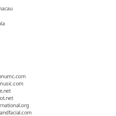
macau
la
tonumc.com
music.com
e.net
ot.net
rnational.org
landfacial.com