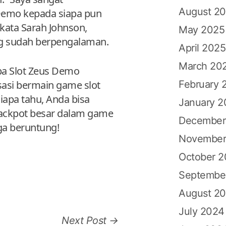
August 2
Demo kepada siapa pun
 kata Sarah Johnson,
May 2025
ng sudah berpengalaman.
April 2025
March 20
oba Slot Zeus Demo
February 
sasi bermain game slot
iapa tahu, Anda bisa
January 2
jackpot besar dalam game
December
ga beruntung!
November
October 
Septembe
August 2
July 2024
Next
Next Post