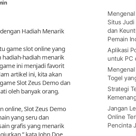
min
Mengenal 
Situs Judi
dan Keunt
 dengan Hadiah Menarik
Pemain In
tu game slot online yang
Aplikasi P
n hadiah-hadiah menarik
untuk PC 
 game ini menjadi favorit
Mengenal 
m artikel ini, kita akan
Togel yan
g game Slot Zeus Demo dan
Strategi T
ti oleh banyak orang.
Kemenanga
Jangan Le
an online, Slot Zeus Demo
Online Ter
in yang seru dan
Pencinta J
sain grafis yang menarik
giurkan,” kata John Doe,