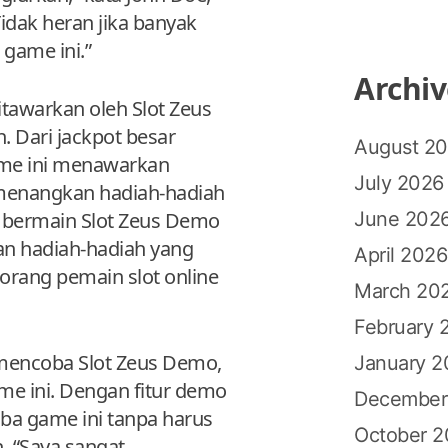
Tidak heran jika banyak
game ini.”
Archiv
ditawarkan oleh Slot Zeus
 Dari jackpot besar
August 2
ame ini menawarkan
July 2026
enangkan hadiah-hadiah
June 202
 bermain Slot Zeus Demo
an hadiah-hadiah yang
April 2026
eorang pemain slot online
March 20
February 
mencoba Slot Zeus Demo,
January 2
e ini. Dengan fitur demo
December
ba game ini tanpa harus
October 
 “Saya sangat