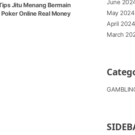
June 202
post:
Tips Jitu Menang Bermain
May 2024
Poker Online Real Money
April 202
March 20
Categ
GAMBLIN
SIDEB