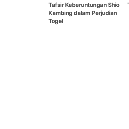
post:
Tafsir Keberuntungan Shio
navigation
Kambing dalam Perjudian
Togel