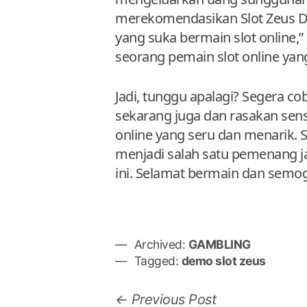
merekomendasikan Slot Zeus 
yang suka bermain slot online,”
seorang pemain slot online ya
Jadi, tunggu apalagi? Segera c
sekarang juga dan rasakan sen
online yang seru dan menarik. S
menjadi salah satu pemenang 
ini. Selamat bermain dan semo
Archived:
GAMBLING
Tagged:
demo slot zeus
Post
Previous
Previous Post