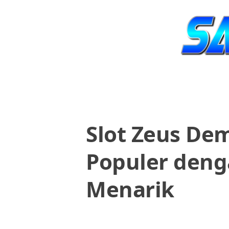
Skip
to
content
Slot Zeus De
Populer deng
Menarik