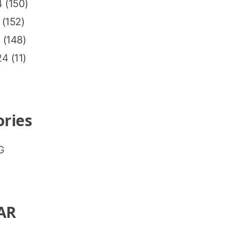
4
(150)
(152)
4
(148)
24
(11)
ories
G
AR