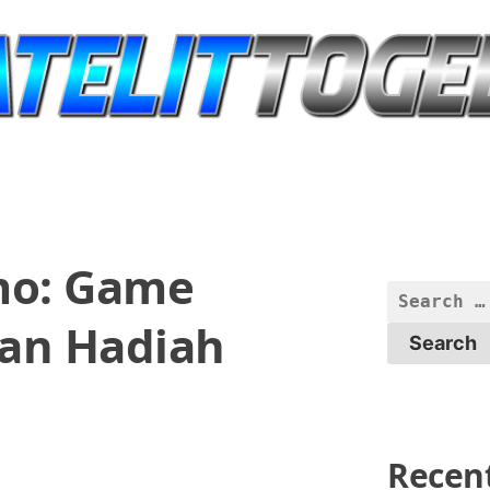
mo: Game
Search
for:
an Hadiah
Recent