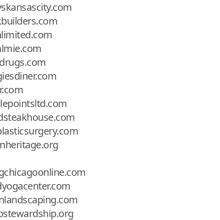
yskansascity.com
kbuilders.com
nlimited.com
almie.com
drugs.com
iesdiner.com
r.com
epointsltd.com
rdsteakhouse.com
plasticsurgery.com
nheritage.org
g
gchicagoonline.com
yogacenter.com
nlandscaping.com
pstewardship.org