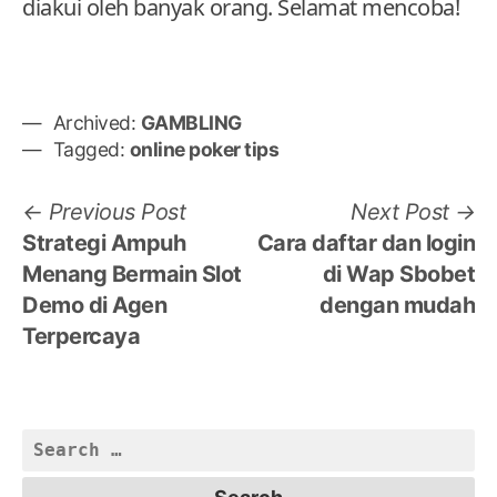
diakui oleh banyak orang. Selamat mencoba!
Archived:
GAMBLING
Tagged:
online poker tips
Post
Previous
N
Previous Post
Next Post
post:
po
Strategi Ampuh
Cara daftar dan login
navigation
Menang Bermain Slot
di Wap Sbobet
Demo di Agen
dengan mudah
Terpercaya
Search
for: