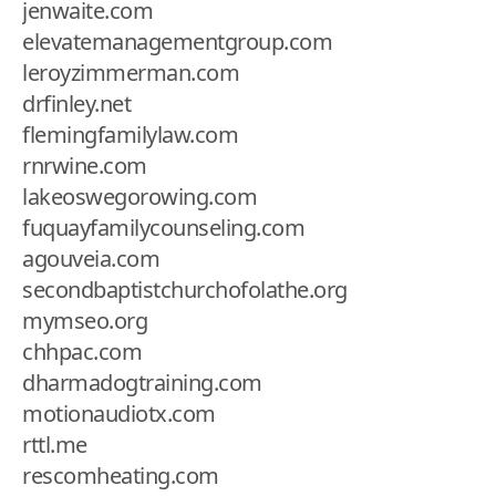
jenwaite.com
elevatemanagementgroup.com
leroyzimmerman.com
drfinley.net
flemingfamilylaw.com
rnrwine.com
lakeoswegorowing.com
fuquayfamilycounseling.com
agouveia.com
secondbaptistchurchofolathe.org
mymseo.org
chhpac.com
dharmadogtraining.com
motionaudiotx.com
rttl.me
rescomheating.com