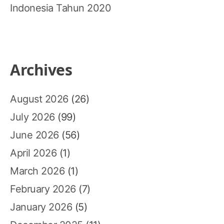
Indonesia Tahun 2020
Archives
August 2026
(26)
July 2026
(99)
June 2026
(56)
April 2026
(1)
March 2026
(1)
February 2026
(7)
January 2026
(5)