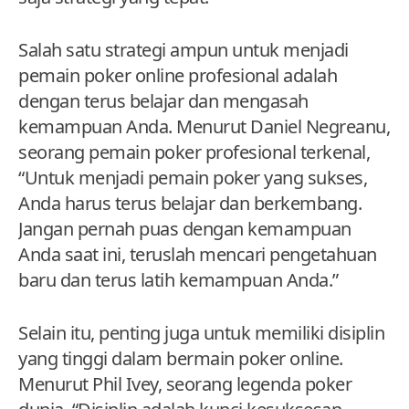
Salah satu strategi ampun untuk menjadi
pemain poker online profesional adalah
dengan terus belajar dan mengasah
kemampuan Anda. Menurut Daniel Negreanu,
seorang pemain poker profesional terkenal,
“Untuk menjadi pemain poker yang sukses,
Anda harus terus belajar dan berkembang.
Jangan pernah puas dengan kemampuan
Anda saat ini, teruslah mencari pengetahuan
baru dan terus latih kemampuan Anda.”
Selain itu, penting juga untuk memiliki disiplin
yang tinggi dalam bermain poker online.
Menurut Phil Ivey, seorang legenda poker