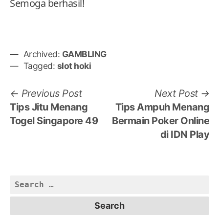
Semoga berhasil!
Archived:
GAMBLING
Tagged:
slot hoki
Post
Previous
N
Previous Post
Next Post
post:
po
Tips Jitu Menang
Tips Ampuh Menang
navigation
Togel Singapore 49
Bermain Poker Online
di IDN Play
Search
for: