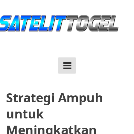
Skip
to
content
Strategi Ampuh
untuk
Meningkatkan