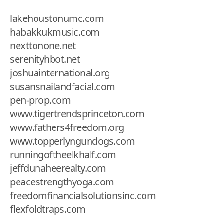
lakehoustonumc.com
habakkukmusic.com
nexttonone.net
serenityhbot.net
joshuainternational.org
susansnailandfacial.com
pen-prop.com
www.tigertrendsprinceton.com
www.fathers4freedom.org
www.topperlyngundogs.com
runningoftheelkhalf.com
jeffdunaheerealty.com
peacestrengthyoga.com
freedomfinancialsolutionsinc.com
flexfoldtraps.com