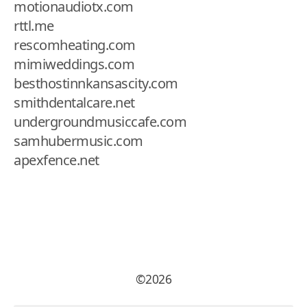
motionaudiotx.com
rttl.me
rescomheating.com
mimiweddings.com
besthostinnkansascity.com
smithdentalcare.net
undergroundmusiccafe.com
samhubermusic.com
apexfence.net
©2026