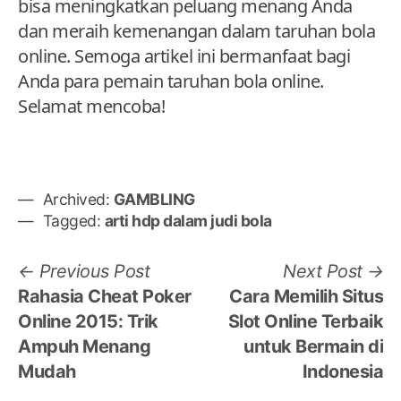
bisa meningkatkan peluang menang Anda
dan meraih kemenangan dalam taruhan bola
online. Semoga artikel ini bermanfaat bagi
Anda para pemain taruhan bola online.
Selamat mencoba!
Archived:
GAMBLING
Tagged:
arti hdp dalam judi bola
Post
Previous
N
Previous Post
Next Post
post:
po
Rahasia Cheat Poker
Cara Memilih Situs
navigation
Online 2015: Trik
Slot Online Terbaik
Ampuh Menang
untuk Bermain di
Mudah
Indonesia