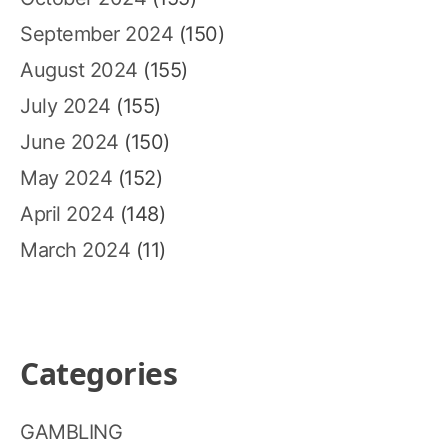
September 2024
(150)
August 2024
(155)
July 2024
(155)
June 2024
(150)
May 2024
(152)
April 2024
(148)
March 2024
(11)
Categories
GAMBLING