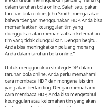
efektif untuk meningkatkan peluang menang
dalam taruhan bola online. Salah satu pakar
taruhan bola online, John Smith, mengatakan
bahwa “dengan menggunakan HDP, Anda bisa
memanfaatkan keunggulan tim yang
diunggulkan atau memanfaatkan kelemahan
tim yang tidak diunggulkan. Dengan begitu,
Anda bisa meningkatkan peluang menang
Anda dalam taruhan bola online.”
Untuk menggunakan strategi HDP dalam
taruhan bola online, Anda perlu memahami
cara membaca HDP dan menganalisis tim
yang akan bertanding. Dengan memahami
cara membaca HDP, Anda bisa mengetahui
keunggulan atau kelemahan tim yang akan