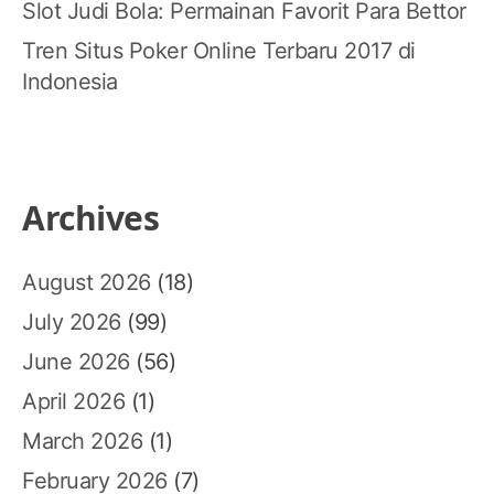
Slot Judi Bola: Permainan Favorit Para Bettor
Tren Situs Poker Online Terbaru 2017 di
Indonesia
Archives
August 2026
(18)
July 2026
(99)
June 2026
(56)
April 2026
(1)
March 2026
(1)
February 2026
(7)