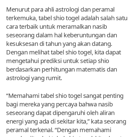
Menurut para ahli astrologi dan peramal
terkemuka, tabel shio togel adalah salah satu
cara terbaik untuk meramalkan nasib
seseorang dalam hal keberuntungan dan
kesuksesan di tahun yang akan datang.
Dengan melihat tabel shio togel, kita dapat
mengetahui prediksi untuk setiap shio
berdasarkan perhitungan matematis dan
astrologi yang rumit.
“Memahami tabel shio togel sangat penting
bagi mereka yang percaya bahwa nasib
seseorang dapat dipengaruhi oleh aliran
energi yang ada di sekitar kita,” kata seorang
peramal terkenal. “Dengan memahami