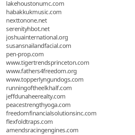
lakehoustonumc.com
habakkukmusic.com
nexttonone.net
serenityhbot.net
joshuainternational.org
susansnailandfacial.com
pen-prop.com
www.tigertrendsprinceton.com
www.fathers4freedom.org
www.topperlyngundogs.com
runningoftheelkhalf.com
jeffdunaheerealty.com
peacestrengthyoga.com
freedomfinancialsolutionsinc.com
flexfoldtraps.com
amendsracingengines.com