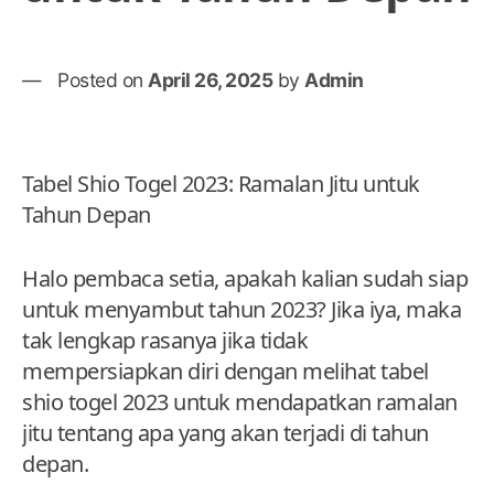
Posted on
April 26, 2025
by
Admin
Tabel Shio Togel 2023: Ramalan Jitu untuk
Tahun Depan
Halo pembaca setia, apakah kalian sudah siap
untuk menyambut tahun 2023? Jika iya, maka
tak lengkap rasanya jika tidak
mempersiapkan diri dengan melihat tabel
shio togel 2023 untuk mendapatkan ramalan
jitu tentang apa yang akan terjadi di tahun
depan.