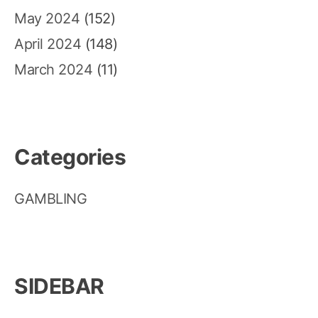
May 2024
(152)
April 2024
(148)
March 2024
(11)
Categories
GAMBLING
SIDEBAR