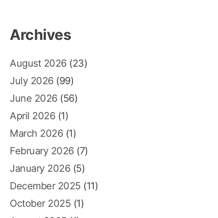
Archives
August 2026
(23)
July 2026
(99)
June 2026
(56)
April 2026
(1)
March 2026
(1)
February 2026
(7)
January 2026
(5)
December 2025
(11)
October 2025
(1)