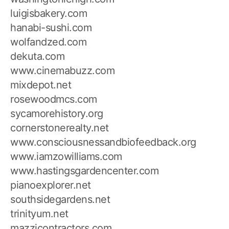
luigisbakery.com
hanabi-sushi.com
wolfandzed.com
dekuta.com
www.cinemabuzz.com
mixdepot.net
rosewoodmcs.com
sycamorehistory.org
cornerstonerealty.net
www.consciousnessandbiofeedback.org
www.iamzowilliams.com
www.hastingsgardencenter.com
pianoexplorer.net
southsidegardens.net
trinityum.net
mazzicontractors.com