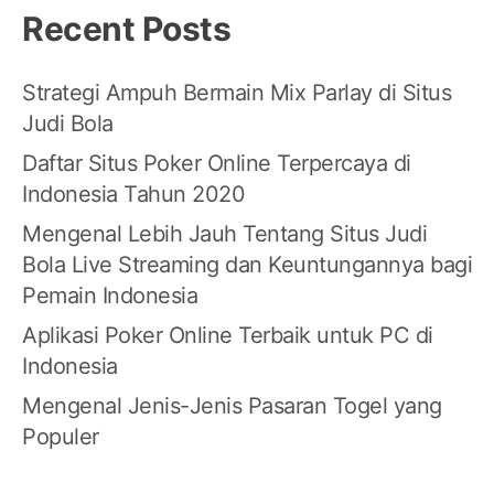
Recent Posts
Strategi Ampuh Bermain Mix Parlay di Situs
Judi Bola
Daftar Situs Poker Online Terpercaya di
Indonesia Tahun 2020
Mengenal Lebih Jauh Tentang Situs Judi
Bola Live Streaming dan Keuntungannya bagi
Pemain Indonesia
Aplikasi Poker Online Terbaik untuk PC di
Indonesia
Mengenal Jenis-Jenis Pasaran Togel yang
Populer