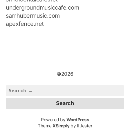
undergroundmusiccafe.com
samhubermusic.com
apexfence.net
©2026
Search
for:
Powered by
WordPress
Theme
XSimply
by Il Jester