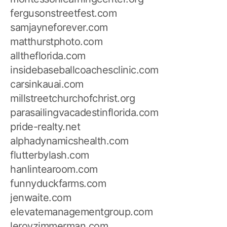
fergusonstreetfest.com
samjayneforever.com
matthurstphoto.com
alltheflorida.com
insidebaseballcoachesclinic.com
carsinkauai.com
millstreetchurchofchrist.org
parasailingvacadestinflorida.com
pride-realty.net
alphadynamicshealth.com
flutterbylash.com
hanlintearoom.com
funnyduckfarms.com
jenwaite.com
elevatemanagementgroup.com
leroyzimmerman.com