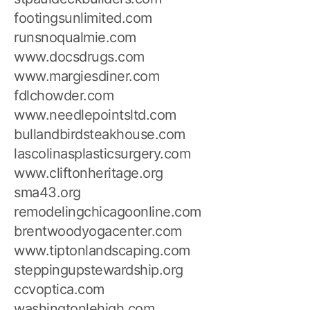
footingsunlimited.com
runsnoqualmie.com
www.docsdrugs.com
www.margiesdiner.com
fdlchowder.com
www.needlepointsltd.com
bullandbirdsteakhouse.com
lascolinasplasticsurgery.com
www.cliftonheritage.org
sma43.org
remodelingchicagoonline.com
brentwoodyogacenter.com
www.tiptonlandscaping.com
steppingupstewardship.org
ccvoptica.com
washingtonlehigh.com