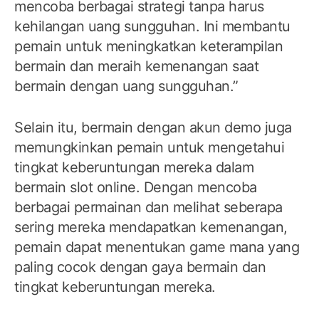
mencoba berbagai strategi tanpa harus
kehilangan uang sungguhan. Ini membantu
pemain untuk meningkatkan keterampilan
bermain dan meraih kemenangan saat
bermain dengan uang sungguhan.”
Selain itu, bermain dengan akun demo juga
memungkinkan pemain untuk mengetahui
tingkat keberuntungan mereka dalam
bermain slot online. Dengan mencoba
berbagai permainan dan melihat seberapa
sering mereka mendapatkan kemenangan,
pemain dapat menentukan game mana yang
paling cocok dengan gaya bermain dan
tingkat keberuntungan mereka.