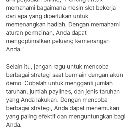
memahami bagaimana mesin slot bekerja
dan apa yang diperlukan untuk
memenangkan hadiah. Dengan memahami
aturan permainan, Anda dapat
mengoptimalkan peluang kemenangan
Anda.”
Selain itu, jangan ragu untuk mencoba
berbagai strategi saat bermain dengan akun
demo. Cobalah untuk mengganti jumlah
taruhan, jumlah paylines, dan jenis taruhan
yang Anda lakukan. Dengan mencoba
berbagai strategi, Anda dapat menemukan
yang paling efektif dan menguntungkan bagi
Anda.