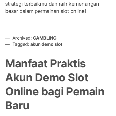
strategi terbaikmu dan raih kemenangan
besar dalam permainan slot online!
Archived:
GAMBLING
Tagged:
akun demo slot
Manfaat Praktis
Akun Demo Slot
Online bagi Pemain
Baru