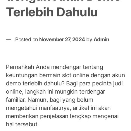
Terlebih Dahulu
Posted on
November 27, 2024
by
Admin
Pernahkah Anda mendengar tentang
keuntungan bermain slot online dengan akun
demo terlebih dahulu? Bagi para pecinta judi
online, langkah ini mungkin terdengar
familiar. Namun, bagi yang belum
mengetahui manfaatnya, artikel ini akan
memberikan penjelasan lengkap mengenai
hal tersebut.