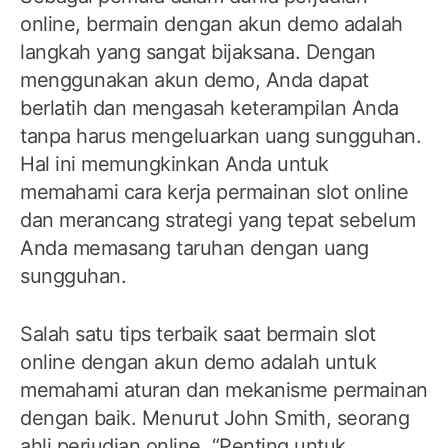
online, bermain dengan akun demo adalah
langkah yang sangat bijaksana. Dengan
menggunakan akun demo, Anda dapat
berlatih dan mengasah keterampilan Anda
tanpa harus mengeluarkan uang sungguhan.
Hal ini memungkinkan Anda untuk
memahami cara kerja permainan slot online
dan merancang strategi yang tepat sebelum
Anda memasang taruhan dengan uang
sungguhan.
Salah satu tips terbaik saat bermain slot
online dengan akun demo adalah untuk
memahami aturan dan mekanisme permainan
dengan baik. Menurut John Smith, seorang
ahli perjudian online, “Penting untuk