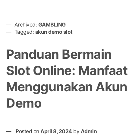
Archived:
GAMBLING
Tagged:
akun demo slot
Panduan Bermain
Slot Online: Manfaat
Menggunakan Akun
Demo
Posted on
April 8, 2024
by
Admin