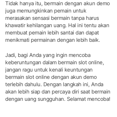
Tidak hanya itu, bermain dengan akun demo
juga memungkinkan pemain untuk
merasakan sensasi bermain tanpa harus
khawatir kehilangan uang. Hal ini tentu akan
membuat pemain lebih santai dan dapat
menikmati permainan dengan lebih baik.
Jadi, bagi Anda yang ingin mencoba
keberuntungan dalam bermain slot online,
jangan ragu untuk kenali keuntungan
bermain slot online dengan akun demo
terlebih dahulu. Dengan langkah ini, Anda
akan lebih siap dan percaya diri saat bermain
dengan uang sungguhan. Selamat mencoba!