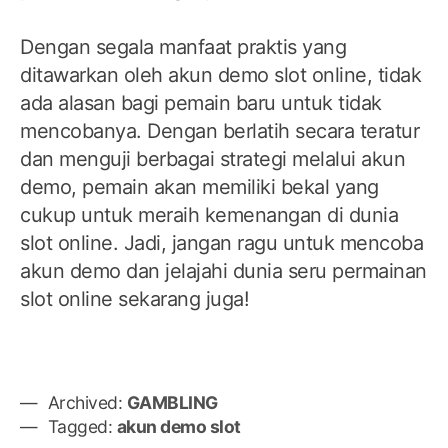
Dengan segala manfaat praktis yang
ditawarkan oleh akun demo slot online, tidak
ada alasan bagi pemain baru untuk tidak
mencobanya. Dengan berlatih secara teratur
dan menguji berbagai strategi melalui akun
demo, pemain akan memiliki bekal yang
cukup untuk meraih kemenangan di dunia
slot online. Jadi, jangan ragu untuk mencoba
akun demo dan jelajahi dunia seru permainan
slot online sekarang juga!
Archived:
GAMBLING
Tagged:
akun demo slot