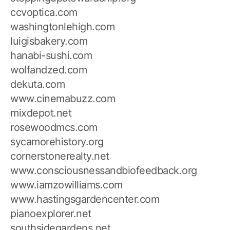
ccvoptica.com
washingtonlehigh.com
luigisbakery.com
hanabi-sushi.com
wolfandzed.com
dekuta.com
www.cinemabuzz.com
mixdepot.net
rosewoodmcs.com
sycamorehistory.org
cornerstonerealty.net
www.consciousnessandbiofeedback.org
www.iamzowilliams.com
www.hastingsgardencenter.com
pianoexplorer.net
southsidegardens.net