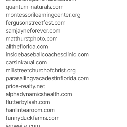
quantum-naturals.com
montessorilearningcenter.org
fergusonstreetfest.com
samjayneforever.com
matthurstphoto.com
alltheflorida.com
insidebaseballcoachesclinic.com
carsinkauai.com
millstreetchurchofchrist.org
parasailingvacadestinflorida.com
pride-realty.net
alphadynamicshealth.com
flutterbylash.com
hanlintearoom.com
funnyduckfarms.com
jenwaite.com