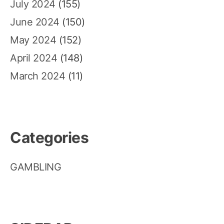
July 2024
(155)
June 2024
(150)
May 2024
(152)
April 2024
(148)
March 2024
(11)
Categories
GAMBLING