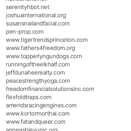
serenityhbot.net
joshuainternational.org
susansnailandfacial.com
pen-prop.com
www.tigertrendsprinceton.com
www.fathers4freedom.org
www.topperlyngundogs.com
runningoftheelkhalf.com
jeffdunaheerealty.com
peacestrengthyoga.com
freedomfinancialsolutionsinc.com
flexfoldtraps.com
amendsracingengines.com
www.kortormorthai.com
www.fatandqueer.com
anneashleyumc.org