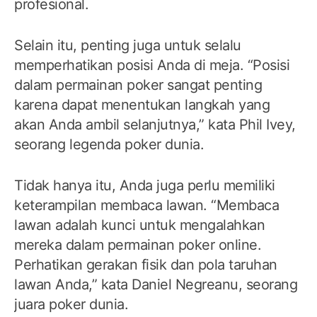
profesional.
Selain itu, penting juga untuk selalu
memperhatikan posisi Anda di meja. “Posisi
dalam permainan poker sangat penting
karena dapat menentukan langkah yang
akan Anda ambil selanjutnya,” kata Phil Ivey,
seorang legenda poker dunia.
Tidak hanya itu, Anda juga perlu memiliki
keterampilan membaca lawan. “Membaca
lawan adalah kunci untuk mengalahkan
mereka dalam permainan poker online.
Perhatikan gerakan fisik dan pola taruhan
lawan Anda,” kata Daniel Negreanu, seorang
juara poker dunia.