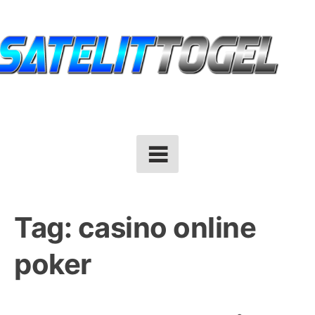
Skip
to
content
Tag:
casino online
poker