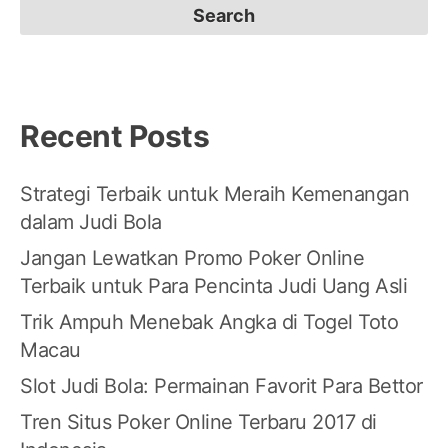
Recent Posts
Strategi Terbaik untuk Meraih Kemenangan
dalam Judi Bola
Jangan Lewatkan Promo Poker Online
Terbaik untuk Para Pencinta Judi Uang Asli
Trik Ampuh Menebak Angka di Togel Toto
Macau
Slot Judi Bola: Permainan Favorit Para Bettor
Tren Situs Poker Online Terbaru 2017 di