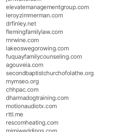
elevatemanagementgroup.com
leroyzimmerman.com
drfinley.net
flemingfamilylaw.com
rnrwine.com
lakeoswegorowing.com
fuquayfamilycounseling.com
agouveia.com
secondbaptistchurchofolathe.org
mymseo.org
chhpac.com
dharmadogtraining.com
motionaudiotx.com
rttl.me
rescomheating.com
mimiweddings.com