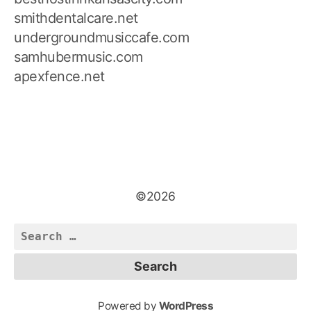
smithdentalcare.net
undergroundmusiccafe.com
samhubermusic.com
apexfence.net
©2026
Search
for:
Powered by
WordPress