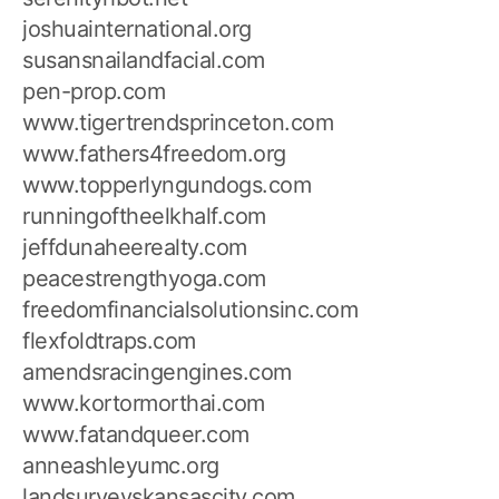
joshuainternational.org
susansnailandfacial.com
pen-prop.com
www.tigertrendsprinceton.com
www.fathers4freedom.org
www.topperlyngundogs.com
runningoftheelkhalf.com
jeffdunaheerealty.com
peacestrengthyoga.com
freedomfinancialsolutionsinc.com
flexfoldtraps.com
amendsracingengines.com
www.kortormorthai.com
www.fatandqueer.com
anneashleyumc.org
landsurveyskansascity.com