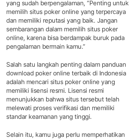
yang sudah berpengalaman, “Penting untuk
memilih situs poker online yang terpercaya
dan memiliki reputasi yang baik. Jangan
sembarangan dalam memilih situs poker
online, karena bisa berdampak buruk pada
pengalaman bermain kamu.”
Salah satu langkah penting dalam panduan
download poker online terbaik di Indonesia
adalah mencari situs poker online yang
memiliki lisensi resmi. Lisensi resmi
menunjukkan bahwa situs tersebut telah
melewati proses verifikasi dan memiliki
standar keamanan yang tinggi.
Selain itu, kamu juga perlu memperhatikan