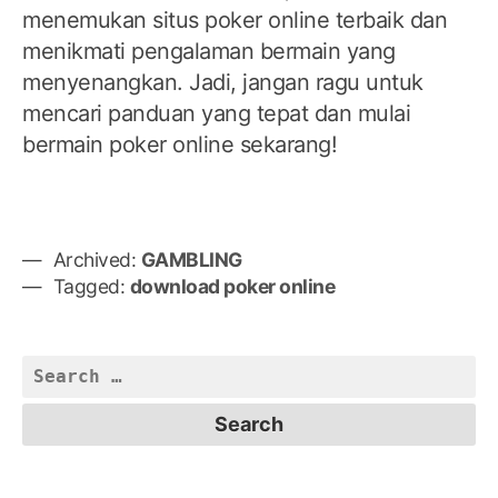
menemukan situs poker online terbaik dan
menikmati pengalaman bermain yang
menyenangkan. Jadi, jangan ragu untuk
mencari panduan yang tepat dan mulai
bermain poker online sekarang!
Archived:
GAMBLING
Tagged:
download poker online
Search
for: