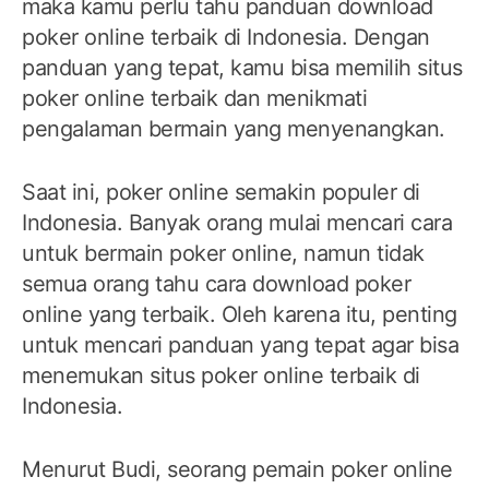
maka kamu perlu tahu panduan download
poker online terbaik di Indonesia. Dengan
panduan yang tepat, kamu bisa memilih situs
poker online terbaik dan menikmati
pengalaman bermain yang menyenangkan.
Saat ini, poker online semakin populer di
Indonesia. Banyak orang mulai mencari cara
untuk bermain poker online, namun tidak
semua orang tahu cara download poker
online yang terbaik. Oleh karena itu, penting
untuk mencari panduan yang tepat agar bisa
menemukan situs poker online terbaik di
Indonesia.
Menurut Budi, seorang pemain poker online