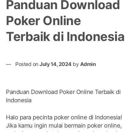
Panduan Download
Poker Online
Terbaik di Indonesia
Posted on
July 14, 2024
by
Admin
Panduan Download Poker Online Terbaik di
Indonesia
Halo para pecinta poker online di Indonesia!
Jika kamu ingin mulai bermain poker online,