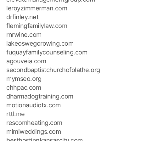
leroyzimmerman.com
drfinley.net
flemingfamilylaw.com
rnrwine.com
lakeoswegorowing.com
fuquayfamilycounseling.com
agouveia.com
secondbaptistchurchofolathe.org
mymseo.org
chhpac.com
dharmadogtraining.com
motionaudiotx.com
rttl.me
rescomheating.com
mimiweddings.com
besthostinnkansascity.com