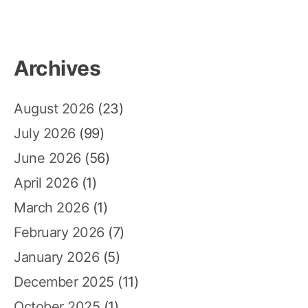
Archives
August 2026
(23)
July 2026
(99)
June 2026
(56)
April 2026
(1)
March 2026
(1)
February 2026
(7)
January 2026
(5)
December 2025
(11)
October 2025
(1)