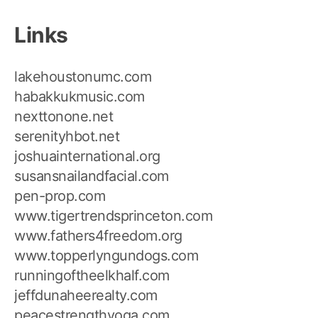
Links
lakehoustonumc.com
habakkukmusic.com
nexttonone.net
serenityhbot.net
joshuainternational.org
susansnailandfacial.com
pen-prop.com
www.tigertrendsprinceton.com
www.fathers4freedom.org
www.topperlyngundogs.com
runningoftheelkhalf.com
jeffdunaheerealty.com
peacestrengthyoga.com