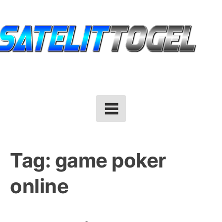
Skip
to
content
Tag:
game poker
online