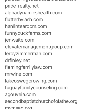
pride-realty.net
alphadynamicshealth.com
flutterbylash.com
hanlintearoom.com
funnyduckfarms.com
jenwaite.com
elevatemanagementgroup.com
leroyzimmerman.com
drfinley.net
flemingfamilylaw.com
rnrwine.com
lakeoswegorowing.com
fuquayfamilycounseling.com
agouveia.com
secondbaptistchurchofolathe.org
mymseo.org