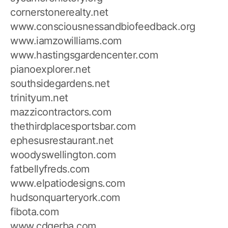
cornerstonerealty.net
www.consciousnessandbiofeedback.org
www.iamzowilliams.com
www.hastingsgardencenter.com
pianoexplorer.net
southsidegardens.net
trinityum.net
mazzicontractors.com
thethirdplacesportsbar.com
ephesusrestaurant.net
woodyswellington.com
fatbellyfreds.com
www.elpatiodesigns.com
hudsonquarteryork.com
fibota.com
www.cdgerba.com