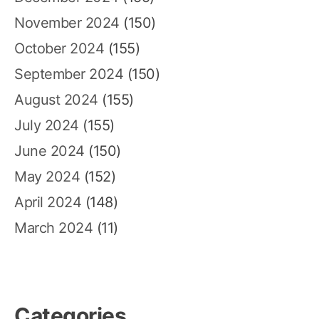
November 2024
(150)
October 2024
(155)
September 2024
(150)
August 2024
(155)
July 2024
(155)
June 2024
(150)
May 2024
(152)
April 2024
(148)
March 2024
(11)
Categories