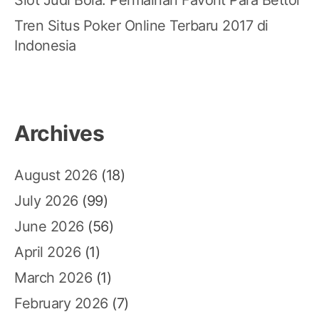
Slot Judi Bola: Permainan Favorit Para Bettor
Tren Situs Poker Online Terbaru 2017 di
Indonesia
Archives
August 2026
(18)
July 2026
(99)
June 2026
(56)
April 2026
(1)
March 2026
(1)
February 2026
(7)