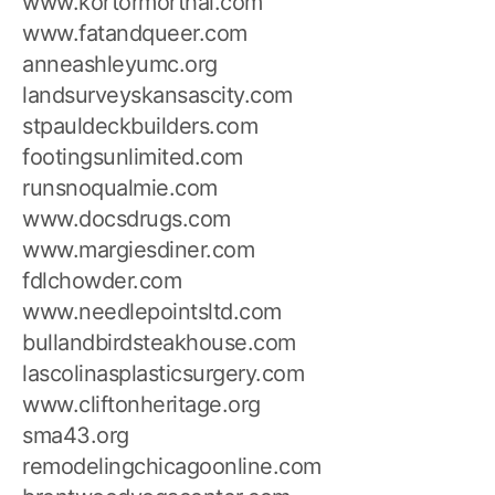
www.kortormorthai.com
www.fatandqueer.com
anneashleyumc.org
landsurveyskansascity.com
stpauldeckbuilders.com
footingsunlimited.com
runsnoqualmie.com
www.docsdrugs.com
www.margiesdiner.com
fdlchowder.com
www.needlepointsltd.com
bullandbirdsteakhouse.com
lascolinasplasticsurgery.com
www.cliftonheritage.org
sma43.org
remodelingchicagoonline.com