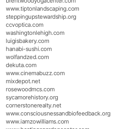
brentwoodyogacenter.com
www.tiptonlandscaping.com
steppingupstewardship.org
ccvoptica.com
washingtonlehigh.com
luigisbakery.com
hanabi-sushi.com
wolfandzed.com
dekuta.com
www.cinemabuzz.com
mixdepot.net
rosewoodmcs.com
sycamorehistory.org
cornerstonerealty.net
www.consciousnessandbiofeedback.org
www.iamzowilliams.com