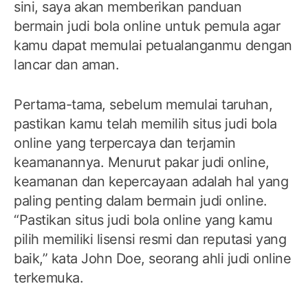
sini, saya akan memberikan panduan
bermain judi bola online untuk pemula agar
kamu dapat memulai petualanganmu dengan
lancar dan aman.
Pertama-tama, sebelum memulai taruhan,
pastikan kamu telah memilih situs judi bola
online yang terpercaya dan terjamin
keamanannya. Menurut pakar judi online,
keamanan dan kepercayaan adalah hal yang
paling penting dalam bermain judi online.
“Pastikan situs judi bola online yang kamu
pilih memiliki lisensi resmi dan reputasi yang
baik,” kata John Doe, seorang ahli judi online
terkemuka.