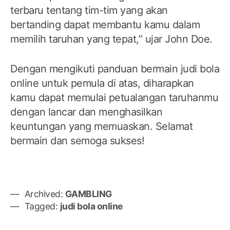
terbaru tentang tim-tim yang akan
bertanding dapat membantu kamu dalam
memilih taruhan yang tepat,” ujar John Doe.
Dengan mengikuti panduan bermain judi bola
online untuk pemula di atas, diharapkan
kamu dapat memulai petualangan taruhanmu
dengan lancar dan menghasilkan
keuntungan yang memuaskan. Selamat
bermain dan semoga sukses!
Archived:
GAMBLING
Tagged:
judi bola online