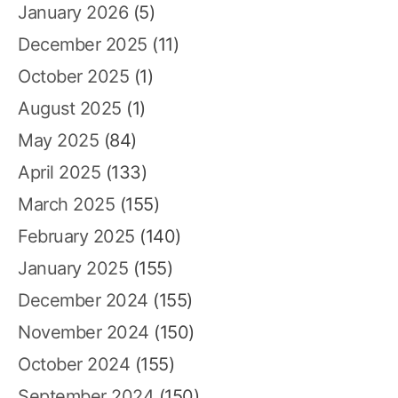
January 2026
(5)
December 2025
(11)
October 2025
(1)
August 2025
(1)
May 2025
(84)
April 2025
(133)
March 2025
(155)
February 2025
(140)
January 2025
(155)
December 2024
(155)
November 2024
(150)
October 2024
(155)
September 2024
(150)