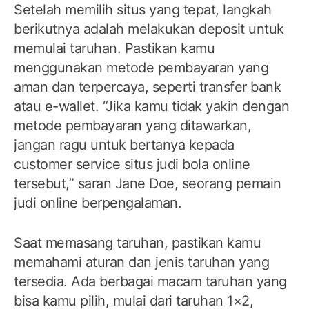
Setelah memilih situs yang tepat, langkah
berikutnya adalah melakukan deposit untuk
memulai taruhan. Pastikan kamu
menggunakan metode pembayaran yang
aman dan terpercaya, seperti transfer bank
atau e-wallet. “Jika kamu tidak yakin dengan
metode pembayaran yang ditawarkan,
jangan ragu untuk bertanya kepada
customer service situs judi bola online
tersebut,” saran Jane Doe, seorang pemain
judi online berpengalaman.
Saat memasang taruhan, pastikan kamu
memahami aturan dan jenis taruhan yang
tersedia. Ada berbagai macam taruhan yang
bisa kamu pilih, mulai dari taruhan 1×2,