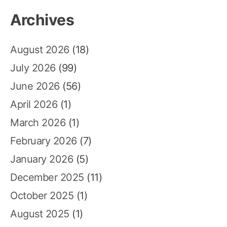
Archives
August 2026
(18)
July 2026
(99)
June 2026
(56)
April 2026
(1)
March 2026
(1)
February 2026
(7)
January 2026
(5)
December 2025
(11)
October 2025
(1)
August 2025
(1)