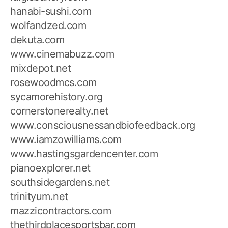
hanabi-sushi.com
wolfandzed.com
dekuta.com
www.cinemabuzz.com
mixdepot.net
rosewoodmcs.com
sycamorehistory.org
cornerstonerealty.net
www.consciousnessandbiofeedback.org
www.iamzowilliams.com
www.hastingsgardencenter.com
pianoexplorer.net
southsidegardens.net
trinityum.net
mazzicontractors.com
thethirdplacesportsbar.com