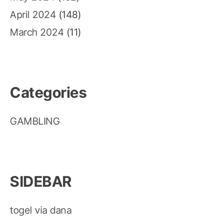
April 2024
(148)
March 2024
(11)
Categories
GAMBLING
SIDEBAR
togel via dana