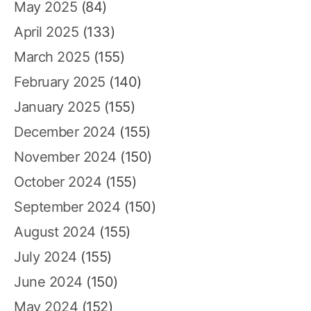
May 2025
(84)
April 2025
(133)
March 2025
(155)
February 2025
(140)
January 2025
(155)
December 2024
(155)
November 2024
(150)
October 2024
(155)
September 2024
(150)
August 2024
(155)
July 2024
(155)
June 2024
(150)
May 2024
(152)