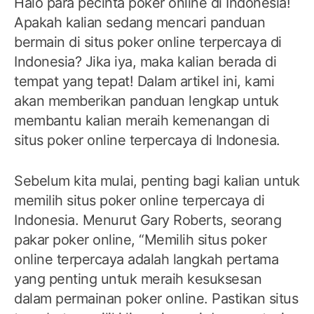
Halo para pecinta poker online di Indonesia!
Apakah kalian sedang mencari panduan
bermain di situs poker online terpercaya di
Indonesia? Jika iya, maka kalian berada di
tempat yang tepat! Dalam artikel ini, kami
akan memberikan panduan lengkap untuk
membantu kalian meraih kemenangan di
situs poker online terpercaya di Indonesia.
Sebelum kita mulai, penting bagi kalian untuk
memilih situs poker online terpercaya di
Indonesia. Menurut Gary Roberts, seorang
pakar poker online, “Memilih situs poker
online terpercaya adalah langkah pertama
yang penting untuk meraih kesuksesan
dalam permainan poker online. Pastikan situs