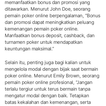
memanfaatkan bonus dan promosi yang
ditawarkan. Menurut John Doe, seorang
pemain poker online berpengalaman, “Bonus
dan promosi dapat meningkatkan peluang
kemenangan pemain poker online.
Manfaatkan bonus deposit, cashback, dan
turnamen poker untuk mendapatkan
keuntungan maksimal.”
Selain itu, penting juga bagi kalian untuk
mengelola modal dengan bijak saat bermain
poker online. Menurut Emily Brown, seorang
pemain poker online profesional, “Jangan
terlalu tergiur untuk terus bermain tanpa
mengatur modal dengan baik. Tetapkan
batas kekalahan dan kemenangan, serta