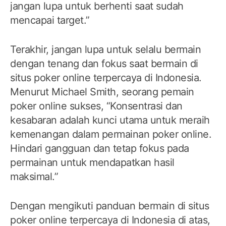
jangan lupa untuk berhenti saat sudah
mencapai target.”
Terakhir, jangan lupa untuk selalu bermain
dengan tenang dan fokus saat bermain di
situs poker online terpercaya di Indonesia.
Menurut Michael Smith, seorang pemain
poker online sukses, “Konsentrasi dan
kesabaran adalah kunci utama untuk meraih
kemenangan dalam permainan poker online.
Hindari gangguan dan tetap fokus pada
permainan untuk mendapatkan hasil
maksimal.”
Dengan mengikuti panduan bermain di situs
poker online terpercaya di Indonesia di atas,