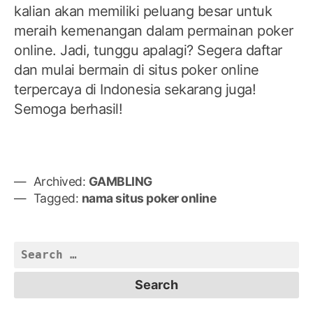
kalian akan memiliki peluang besar untuk
meraih kemenangan dalam permainan poker
online. Jadi, tunggu apalagi? Segera daftar
dan mulai bermain di situs poker online
terpercaya di Indonesia sekarang juga!
Semoga berhasil!
Archived:
GAMBLING
Tagged:
nama situs poker online
Search
for: