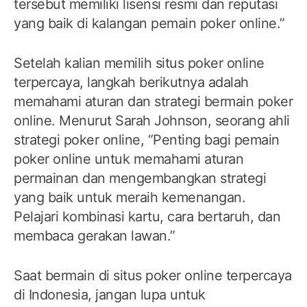
tersebut memiliki lisensi resmi dan reputasi
yang baik di kalangan pemain poker online.”
Setelah kalian memilih situs poker online
terpercaya, langkah berikutnya adalah
memahami aturan dan strategi bermain poker
online. Menurut Sarah Johnson, seorang ahli
strategi poker online, “Penting bagi pemain
poker online untuk memahami aturan
permainan dan mengembangkan strategi
yang baik untuk meraih kemenangan.
Pelajari kombinasi kartu, cara bertaruh, dan
membaca gerakan lawan.”
Saat bermain di situs poker online terpercaya
di Indonesia, jangan lupa untuk