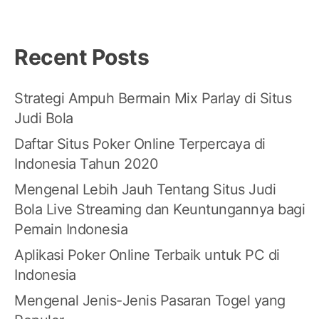
Recent Posts
Strategi Ampuh Bermain Mix Parlay di Situs
Judi Bola
Daftar Situs Poker Online Terpercaya di
Indonesia Tahun 2020
Mengenal Lebih Jauh Tentang Situs Judi
Bola Live Streaming dan Keuntungannya bagi
Pemain Indonesia
Aplikasi Poker Online Terbaik untuk PC di
Indonesia
Mengenal Jenis-Jenis Pasaran Togel yang