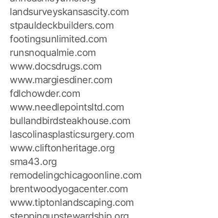
landsurveyskansascity.com
stpauldeckbuilders.com
footingsunlimited.com
runsnoqualmie.com
www.docsdrugs.com
www.margiesdiner.com
fdlchowder.com
www.needlepointsltd.com
bullandbirdsteakhouse.com
lascolinasplasticsurgery.com
www.cliftonheritage.org
sma43.org
remodelingchicagoonline.com
brentwoodyogacenter.com
www.tiptonlandscaping.com
steppingupstewardship.org