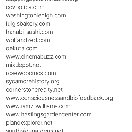
ccvoptica.com
washingtonlehigh.com
luigisbakery.com
hanabi-sushi.com
wolfandzed.com
dekuta.com
www.cinemabuzz.com
mixdepot.net
rosewoodmcs.com
sycamorehistory.org
cornerstonerealty.net
www.consciousnessandbiofeedback.org
www.iamzowilliams.com
www.hastingsgardencenter.com
pianoexplorer.net
southsidegardens.net