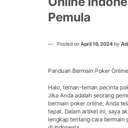
Online Indone
Pemula
Posted on
April 16, 2024
by
Ad
Panduan Bermain Poker Online
Halo, teman-teman pecinta poke
Jika Anda adalah seorang pemu
bermain poker online, Anda te
tepat. Dalam artikel ini, saya
lengkap tentang cara bermain 
di Indonesia.