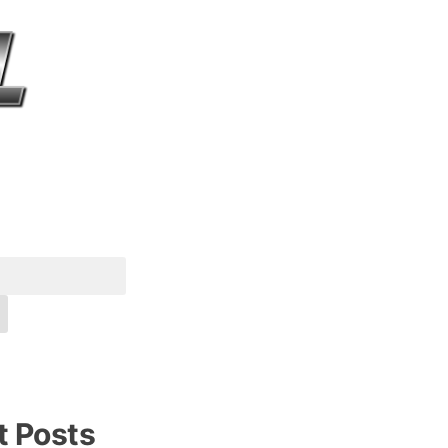
t Posts