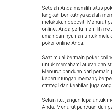
Setelah Anda memilih situs pok
langkah berikutnya adalah me
melakukan deposit. Menurut pa
online, Anda perlu memilih m
aman dan nyaman untuk melak
poker online Anda.
Saat mulai bermain poker onlin
untuk memahami aturan dan str
Menurut panduan dari pemain p
keberuntungan memang berpera
strategi dan keahlian juga sang
Selain itu, jangan lupa untuk 
Anda. Menurut panduan dari pa