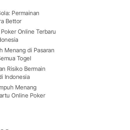
Bola: Permainan
ra Bettor
 Poker Online Terbaru
donesia
h Menang di Pasaran
Semua Togel
an Risiko Bermain
di Indonesia
 Ampuh Menang
artu Online Poker