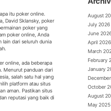
Archi
apa itu poker online.
August 2
, David Sklansky, poker
July 2026
i permainan poker yang
June 202
lam poker online, Anda
lain dari seluruh dunia
April 2026
ah.
March 20
February 
r online, ada beberapa
January 2
n. Menurut panduan dari
esia, salah satu hal yang
December
lih platform atau situs
October 
an aman. Pastikan situs
August 2
 dan reputasi yang baik di
May 2025