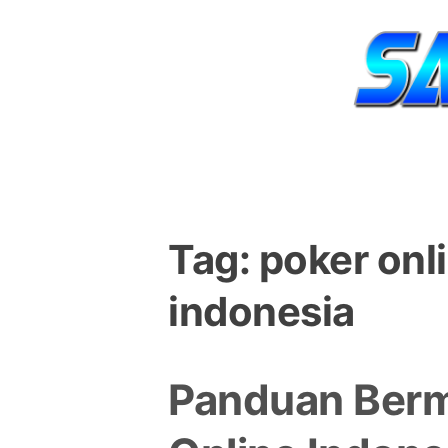
Skip
to
content
Tag:
poker onl
indonesia
Panduan Berm