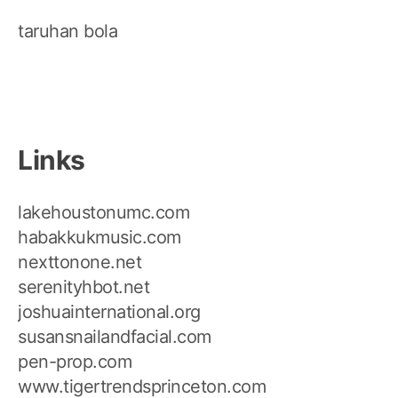
taruhan bola
Links
lakehoustonumc.com
habakkukmusic.com
nexttonone.net
serenityhbot.net
joshuainternational.org
susansnailandfacial.com
pen-prop.com
www.tigertrendsprinceton.com