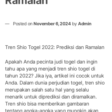
Ramalan
Posted on
November 6, 2024
by
Admin
Tren Shio Togel 2022: Prediksi dan Ramalan
Apakah Anda pecinta judi togel dan ingin
tahu apa yang menjadi tren shio togel di
tahun 2022? Jika iya, artikel ini cocok untuk
Anda. Dalam dunia perjudian togel, tren shio
merupakan salah satu hal yang selalu
menarik untuk diprediksi dan diramalkan.
Tren shio bisa memberikan gambaran
tentang angka-angka yang mungkin akan