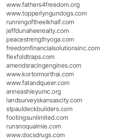
www.fathers4freedom.org
www.topperlyngundogs.com
runningoftheelkhalf.com
jeffdunaheerealty.com
peacestrengthyoga.com
freedomfinancialsolutionsinc.com
flexfoldtraps.com
amendsracingengines.com
www.kortormorthai.com
www.fatandqueer.com
anneashleyumc.org
landsurveyskansascity.com
stpauldeckbuilders.com
footingsunlimited.com
runsnoqualmie.com
www.docsdrugs.com