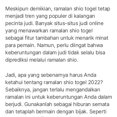
Meskipun demikian, ramalan shio togel tetap
menjadi tren yang populer di kalangan
pecinta judi. Banyak situs-situs judi online
yang menawarkan ramalan shio togel
sebagai fitur tambahan untuk menarik minat
para pemain. Namun, perlu diingat bahwa
keberuntungan dalam judi tidak selalu bisa
diprediksi melalui ramalan shio.
Jadi, apa yang sebenarnya harus Anda
ketahui tentang ramalan shio togel 2022?
Sebaiknya, jangan terlalu mengandalkan
ramalan ini untuk keberuntungan Anda dalam
berjudi. Gunakanlah sebagai hiburan semata
dan tetaplah bermain dengan bijak. Seperti