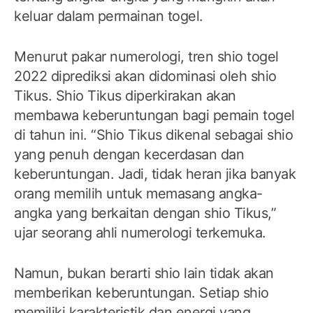
keluar dalam permainan togel.
Menurut pakar numerologi, tren shio togel
2022 diprediksi akan didominasi oleh shio
Tikus. Shio Tikus diperkirakan akan
membawa keberuntungan bagi pemain togel
di tahun ini. “Shio Tikus dikenal sebagai shio
yang penuh dengan kecerdasan dan
keberuntungan. Jadi, tidak heran jika banyak
orang memilih untuk memasang angka-
angka yang berkaitan dengan shio Tikus,”
ujar seorang ahli numerologi terkemuka.
Namun, bukan berarti shio lain tidak akan
memberikan keberuntungan. Setiap shio
memiliki karakteristik dan energi yang