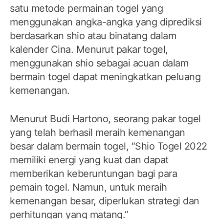
satu metode permainan togel yang
menggunakan angka-angka yang diprediksi
berdasarkan shio atau binatang dalam
kalender Cina. Menurut pakar togel,
menggunakan shio sebagai acuan dalam
bermain togel dapat meningkatkan peluang
kemenangan.
Menurut Budi Hartono, seorang pakar togel
yang telah berhasil meraih kemenangan
besar dalam bermain togel, “Shio Togel 2022
memiliki energi yang kuat dan dapat
memberikan keberuntungan bagi para
pemain togel. Namun, untuk meraih
kemenangan besar, diperlukan strategi dan
perhitungan yang matang.”