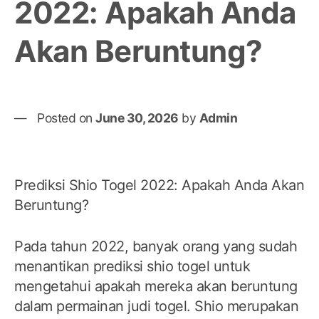
2022: Apakah Anda
Akan Beruntung?
Posted on
June 30, 2026
by
Admin
Prediksi Shio Togel 2022: Apakah Anda Akan
Beruntung?
Pada tahun 2022, banyak orang yang sudah
menantikan prediksi shio togel untuk
mengetahui apakah mereka akan beruntung
dalam permainan judi togel. Shio merupakan