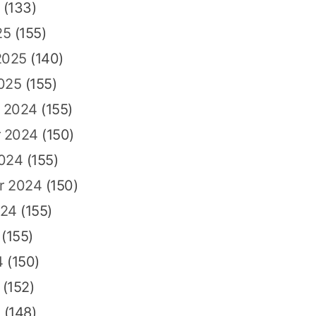
(133)
25
(155)
2025
(140)
025
(155)
 2024
(155)
 2024
(150)
2024
(155)
r 2024
(150)
024
(155)
(155)
4
(150)
(152)
4
(148)