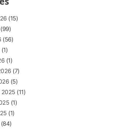
es
026
(15)
(99)
6
(56)
(1)
26
(1)
2026
(7)
026
(5)
 2025
(11)
2025
(1)
025
(1)
(84)