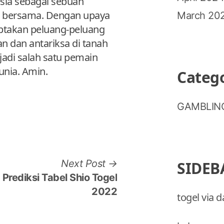
sia sebagai sebuah
pi bersama. Dengan upaya
March 20
ciptakan peluang-peluang
n dan antariksa di tanah
jadi salah satu pemain
unia. Amin.
Categ
GAMBLIN
Next
Next Post
SIDEB
post:
Prediksi Tabel Shio Togel
2022
togel via 