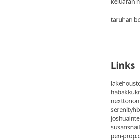
keluaran 
taruhan bo
Links
lakehous
habakkuk
nexttonon
serenityhb
joshuainte
susansnai
pen-prop