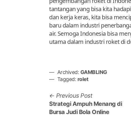
pengembangan roket di Indone
tantangan yang bisa kita hada
dan kerja keras, kita bisa men
baru dalam industri penerbanga
air. Semoga Indonesia bisa men
utama dalam industri roket di d
Archived:
GAMBLING
Tagged:
rolet
Post
Previous
Previous Post
post:
Strategi Ampuh Menang di
navigation
Bursa Judi Bola Online