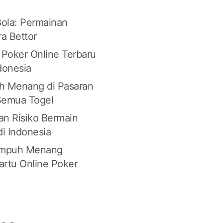
Bola: Permainan
ra Bettor
 Poker Online Terbaru
donesia
h Menang di Pasaran
Semua Togel
an Risiko Bermain
di Indonesia
 Ampuh Menang
artu Online Poker