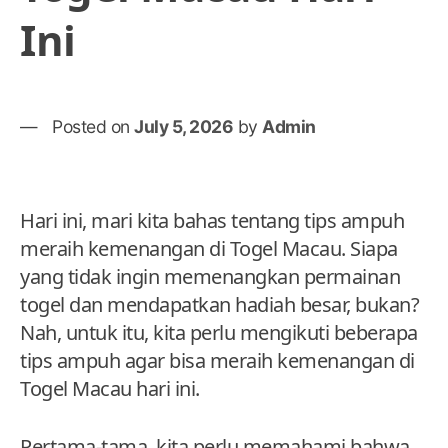
Ini
Posted on
July 5, 2026
by
Admin
Hari ini, mari kita bahas tentang tips ampuh
meraih kemenangan di Togel Macau. Siapa
yang tidak ingin memenangkan permainan
togel dan mendapatkan hadiah besar, bukan?
Nah, untuk itu, kita perlu mengikuti beberapa
tips ampuh agar bisa meraih kemenangan di
Togel Macau hari ini.
Pertama-tama, kita perlu memahami bahwa