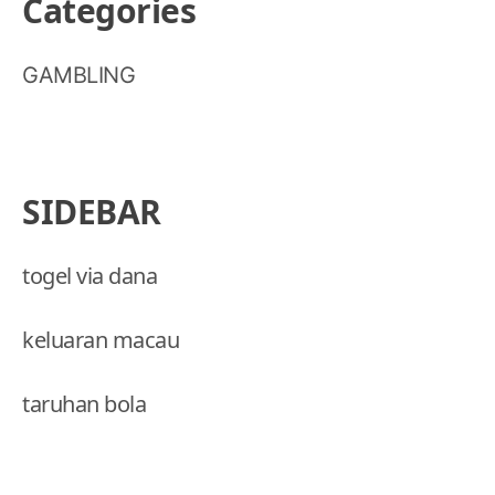
Categories
GAMBLING
SIDEBAR
togel via dana
keluaran macau
taruhan bola