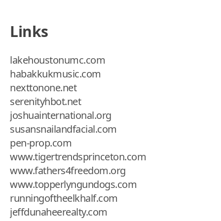
Links
lakehoustonumc.com
habakkukmusic.com
nexttonone.net
serenityhbot.net
joshuainternational.org
susansnailandfacial.com
pen-prop.com
www.tigertrendsprinceton.com
www.fathers4freedom.org
www.topperlyngundogs.com
runningoftheelkhalf.com
jeffdunaheerealty.com