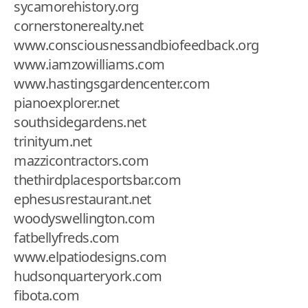
sycamorehistory.org
cornerstonerealty.net
www.consciousnessandbiofeedback.org
www.iamzowilliams.com
www.hastingsgardencenter.com
pianoexplorer.net
southsidegardens.net
trinityum.net
mazzicontractors.com
thethirdplacesportsbar.com
ephesusrestaurant.net
woodyswellington.com
fatbellyfreds.com
www.elpatiodesigns.com
hudsonquarteryork.com
fibota.com