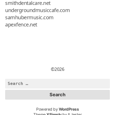
smithdentalcare.net
undergroundmusiccafe.com
samhubermusic.com
apexfence.net
©2026
Search
for:
Powered by
WordPress
Theme
XSimply
by Il Jester