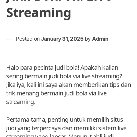
Streaming
Posted on
January 31, 2025
by
Admin
Halo para pecinta judi bola! Apakah kalian
sering bermain judi bola via live streaming?
Jika iya, kali ini saya akan memberikan tips dan
trik menang bermain judi bola via live
streaming.
Pertama-tama, penting untuk memilih situs
judi yang terpercaya dan memiliki sistem live
streaming yang lancar. Menurut ahli judi