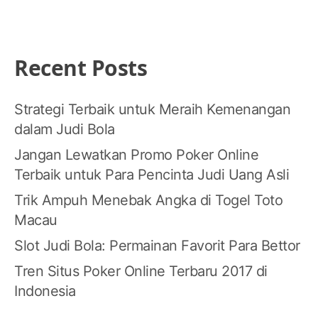
Recent Posts
Strategi Terbaik untuk Meraih Kemenangan
dalam Judi Bola
Jangan Lewatkan Promo Poker Online
Terbaik untuk Para Pencinta Judi Uang Asli
Trik Ampuh Menebak Angka di Togel Toto
Macau
Slot Judi Bola: Permainan Favorit Para Bettor
Tren Situs Poker Online Terbaru 2017 di
Indonesia