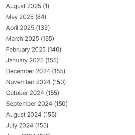
August 2025
(1)
May 2025
(84)
April 2025
(133)
March 2025
(155)
February 2025
(140)
January 2025
(155)
December 2024
(155)
November 2024
(150)
October 2024
(155)
September 2024
(150)
August 2024
(155)
July 2024
(155)