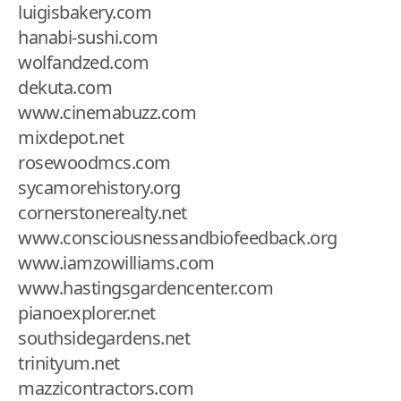
luigisbakery.com
hanabi-sushi.com
wolfandzed.com
dekuta.com
www.cinemabuzz.com
mixdepot.net
rosewoodmcs.com
sycamorehistory.org
cornerstonerealty.net
www.consciousnessandbiofeedback.org
www.iamzowilliams.com
www.hastingsgardencenter.com
pianoexplorer.net
southsidegardens.net
trinityum.net
mazzicontractors.com