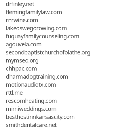
drfinley.net
flemingfamilylaw.com
rnrwine.com
lakeoswegorowing.com
fuquayfamilycounseling.com
agouveia.com
secondbaptistchurchofolathe.org
mymseo.org
chhpac.com
dharmadogtraining.com
motionaudiotx.com
rttl.me
rescomheating.com
mimiweddings.com
besthostinnkansascity.com
smithdentalcare.net