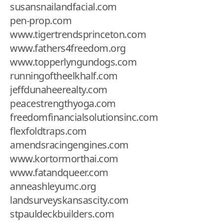
susansnailandfacial.com
pen-prop.com
www.tigertrendsprinceton.com
www.fathers4freedom.org
www.topperlyngundogs.com
runningoftheelkhalf.com
jeffdunaheerealty.com
peacestrengthyoga.com
freedomfinancialsolutionsinc.com
flexfoldtraps.com
amendsracingengines.com
www.kortormorthai.com
www.fatandqueer.com
anneashleyumc.org
landsurveyskansascity.com
stpauldeckbuilders.com