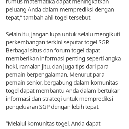
rumus matematika dapat meningkatkan
peluang Anda dalam memprediksi dengan
tepat,” tambah ahli togel tersebut.
Selain itu, jangan lupa untuk selalu mengikuti
perkembangan terkini seputar togel SGP.
Berbagai situs dan forum togel dapat
memberikan informasi penting seperti angka
hoki, ramalan jitu, dan juga tips dari para
pemain berpengalaman. Menurut para
pemain senior, bergabung dalam komunitas
togel dapat membantu Anda dalam bertukar
informasi dan strategi untuk memprediksi
pengeluaran SGP dengan lebih tepat.
“Melalui komunitas togel, Anda dapat