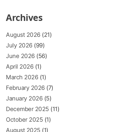
Archives
August 2026
(21)
July 2026
(99)
June 2026
(56)
April 2026
(1)
March 2026
(1)
February 2026
(7)
January 2026
(5)
December 2025
(11)
October 2025
(1)
August 2025
(1)