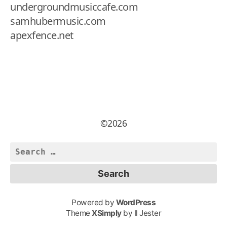
undergroundmusiccafe.com
samhubermusic.com
apexfence.net
©2026
Search
for:
Powered by
WordPress
Theme
XSimply
by Il Jester