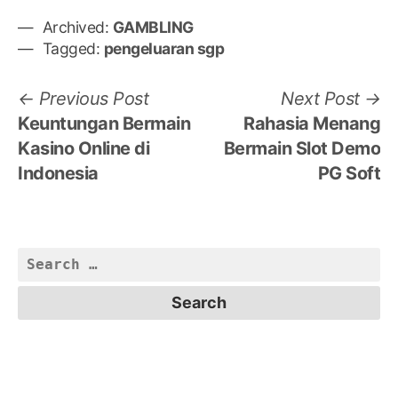
Archived:
GAMBLING
Tagged:
pengeluaran sgp
Post
Previous
N
Previous Post
Next Post
post:
po
Keuntungan Bermain
Rahasia Menang
navigation
Kasino Online di
Bermain Slot Demo
Indonesia
PG Soft
Search
for: