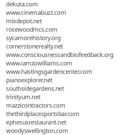
dekuta.com
www.cinemabuzz.com
mixdepot.net
rosewoodmcs.com
sycamorehistory.org
cornerstonerealty.net
www.consciousnessandbiofeedback.org
www.iamzowilliams.com
www.hastingsgardencenter.com
pianoexplorer.net
southsidegardens.net
trinityum.net
mazzicontractors.com
thethirdplacesportsbar.com
ephesusrestaurant.net
woodyswellington.com