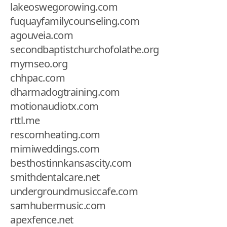
lakeoswegorowing.com
fuquayfamilycounseling.com
agouveia.com
secondbaptistchurchofolathe.org
mymseo.org
chhpac.com
dharmadogtraining.com
motionaudiotx.com
rttl.me
rescomheating.com
mimiweddings.com
besthostinnkansascity.com
smithdentalcare.net
undergroundmusiccafe.com
samhubermusic.com
apexfence.net