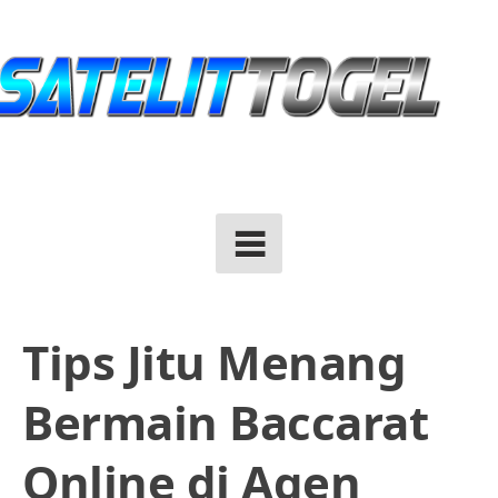
Skip
to
content
Tips Jitu Menang
Bermain Baccarat
Online di Agen