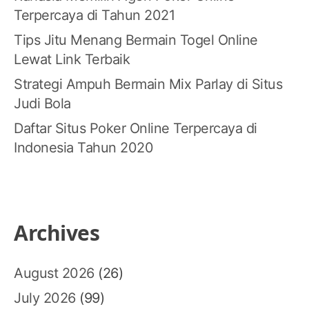
Terpercaya di Tahun 2021
Tips Jitu Menang Bermain Togel Online
Lewat Link Terbaik
Strategi Ampuh Bermain Mix Parlay di Situs
Judi Bola
Daftar Situs Poker Online Terpercaya di
Indonesia Tahun 2020
Archives
August 2026
(26)
July 2026
(99)