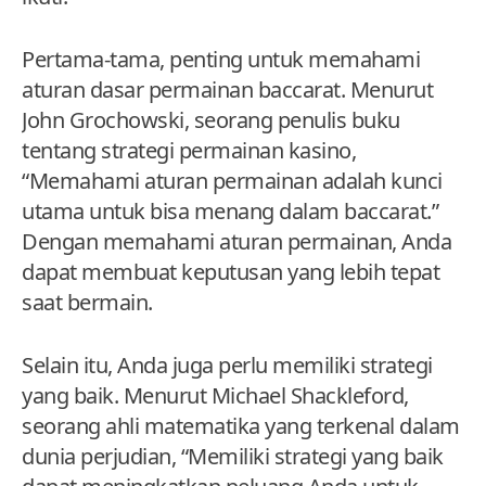
Pertama-tama, penting untuk memahami
aturan dasar permainan baccarat. Menurut
John Grochowski, seorang penulis buku
tentang strategi permainan kasino,
“Memahami aturan permainan adalah kunci
utama untuk bisa menang dalam baccarat.”
Dengan memahami aturan permainan, Anda
dapat membuat keputusan yang lebih tepat
saat bermain.
Selain itu, Anda juga perlu memiliki strategi
yang baik. Menurut Michael Shackleford,
seorang ahli matematika yang terkenal dalam
dunia perjudian, “Memiliki strategi yang baik