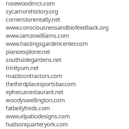
rosewoodmcs.com
sycamorehistory.org
cornerstonerealty.net
www.consciousnessandbiofeedback.org
www.iamzowilliams.com
www.hastingsgardencenter.com
pianoexplorer.net
southsidegardens.net
trinityum.net
mazzicontractors.com
thethirdplacesportsbar.com
ephesusrestaurant.net
woodyswellington.com
fatbellyfreds.com
www.elpatiodesigns.com
hudsonquarteryork.com