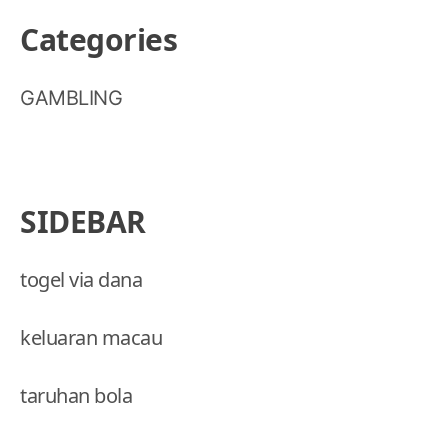
Categories
GAMBLING
SIDEBAR
togel via dana
keluaran macau
taruhan bola