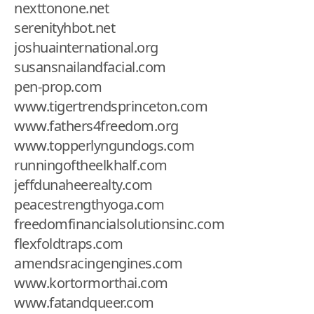
nexttonone.net
serenityhbot.net
joshuainternational.org
susansnailandfacial.com
pen-prop.com
www.tigertrendsprinceton.com
www.fathers4freedom.org
www.topperlyngundogs.com
runningoftheelkhalf.com
jeffdunaheerealty.com
peacestrengthyoga.com
freedomfinancialsolutionsinc.com
flexfoldtraps.com
amendsracingengines.com
www.kortormorthai.com
www.fatandqueer.com