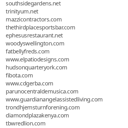
southsidegardens.net
trinityum.net
mazzicontractors.com
thethirdplacesportsbar.com
ephesusrestaurant.net
woodyswellington.com
fatbellyfreds.com
www.elpatiodesigns.com
hudsonquarteryork.com
fibota.com
www.cdgerba.com
parunocentraldemusica.com
www.guardianangelassistedliving.com
trondhjemsturnforening.com
diamondplazakenya.com
tbwredlion.com