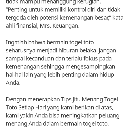
tidak mampu menanggung kerugian.
“Penting untuk memiliki kontrol diri dan tidak
tergoda oleh potensi kemenangan besar,” kata
ahli finansial, Mrs. Keuangan.
Ingatlah bahwa bermain togel toto
seharusnya menjadi hiburan belaka. Jangan
sampai kecanduan dan terlalu fokus pada
kemenangan sehingga mengesampingkan
hal-hal lain yang lebih penting dalam hidup
Anda.
Dengan menerapkan Tips Jitu Menang Togel
Toto Setiap Hari yang kami berikan di atas,
kami yakin Anda bisa meningkatkan peluang
menang Anda dalam bermain togel toto.