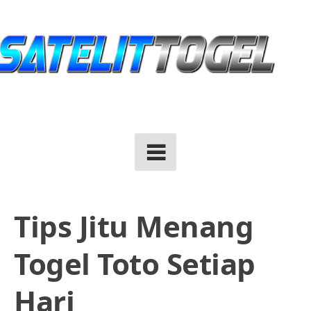
Skip
to
content
Tips Jitu Menang
Togel Toto Setiap
Hari