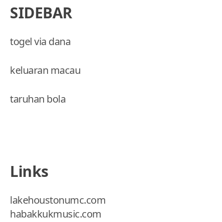
SIDEBAR
togel via dana
keluaran macau
taruhan bola
Links
lakehoustonumc.com
habakkukmusic.com