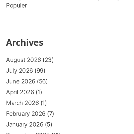
Populer
Archives
August 2026
(23)
July 2026
(99)
June 2026
(56)
April 2026
(1)
March 2026
(1)
February 2026
(7)
January 2026
(5)