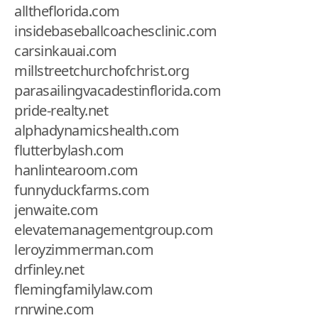
alltheflorida.com
insidebaseballcoachesclinic.com
carsinkauai.com
millstreetchurchofchrist.org
parasailingvacadestinflorida.com
pride-realty.net
alphadynamicshealth.com
flutterbylash.com
hanlintearoom.com
funnyduckfarms.com
jenwaite.com
elevatemanagementgroup.com
leroyzimmerman.com
drfinley.net
flemingfamilylaw.com
rnrwine.com