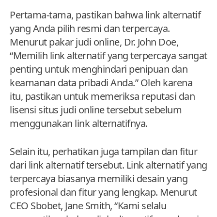
Pertama-tama, pastikan bahwa link alternatif
yang Anda pilih resmi dan terpercaya.
Menurut pakar judi online, Dr. John Doe,
“Memilih link alternatif yang terpercaya sangat
penting untuk menghindari penipuan dan
keamanan data pribadi Anda.” Oleh karena
itu, pastikan untuk memeriksa reputasi dan
lisensi situs judi online tersebut sebelum
menggunakan link alternatifnya.
Selain itu, perhatikan juga tampilan dan fitur
dari link alternatif tersebut. Link alternatif yang
terpercaya biasanya memiliki desain yang
profesional dan fitur yang lengkap. Menurut
CEO Sbobet, Jane Smith, “Kami selalu