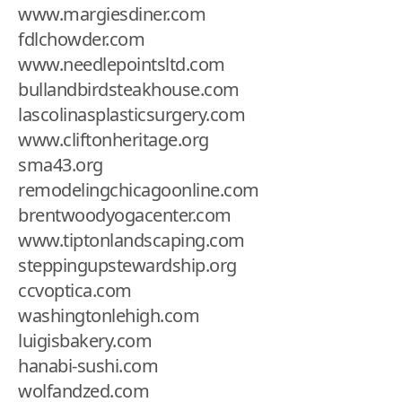
www.margiesdiner.com
fdlchowder.com
www.needlepointsltd.com
bullandbirdsteakhouse.com
lascolinasplasticsurgery.com
www.cliftonheritage.org
sma43.org
remodelingchicagoonline.com
brentwoodyogacenter.com
www.tiptonlandscaping.com
steppingupstewardship.org
ccvoptica.com
washingtonlehigh.com
luigisbakery.com
hanabi-sushi.com
wolfandzed.com