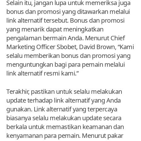
Selain itu, jangan lupa untuk memeriksa juga
bonus dan promosi yang ditawarkan melalui
link alternatif tersebut. Bonus dan promosi
yang menarik dapat meningkatkan
pengalaman bermain Anda. Menurut Chief
Marketing Officer Sbobet, David Brown, “Kami
selalu memberikan bonus dan promosi yang
menguntungkan bagi para pemain melalui
link alternatif resmi kami.”
Terakhir, pastikan untuk selalu melakukan
update terhadap link alternatif yang Anda
gunakan. Link alternatif yang terpercaya
biasanya selalu melakukan update secara
berkala untuk memastikan keamanan dan
kenyamanan para pemain. Menurut pakar