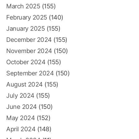
March 2025
(155)
February 2025
(140)
January 2025
(155)
December 2024
(155)
November 2024
(150)
October 2024
(155)
September 2024
(150)
August 2024
(155)
July 2024
(155)
June 2024
(150)
May 2024
(152)
April 2024
(148)