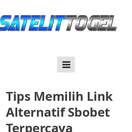
Skip
to
content
Tips Memilih Link
Alternatif Sbobet
Terpercaya