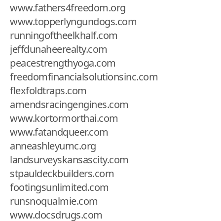
www.fathers4freedom.org
www.topperlyngundogs.com
runningoftheelkhalf.com
jeffdunaheerealty.com
peacestrengthyoga.com
freedomfinancialsolutionsinc.com
flexfoldtraps.com
amendsracingengines.com
www.kortormorthai.com
www.fatandqueer.com
anneashleyumc.org
landsurveyskansascity.com
stpauldeckbuilders.com
footingsunlimited.com
runsnoqualmie.com
www.docsdrugs.com