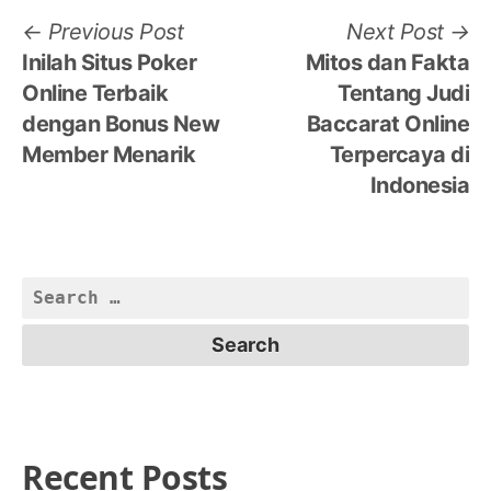
Post
Previous
N
Previous Post
Next Post
post:
po
Inilah Situs Poker
Mitos dan Fakta
navigation
Online Terbaik
Tentang Judi
dengan Bonus New
Baccarat Online
Member Menarik
Terpercaya di
Indonesia
Search
for:
Recent Posts