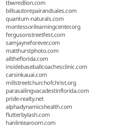
tbwredlion.com
billsautorepairandsales.com
quantum-naturals.com
montessorilearningcenter.org
fergusonstreetfest.com
samjayneforever.com
matthurstphoto.com
alltheflorida.com
insidebaseballcoachesclinic.com
carsinkauai.com
millstreetchurchofchrist.org
parasailingvacadestinflorida.com
pride-realty.net
alphadynamicshealth.com
flutterbylash.com
hanlintearoom.com