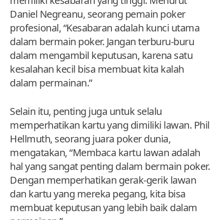
memiliki kesabaran yang tinggi. Menurut
Daniel Negreanu, seorang pemain poker
profesional, “Kesabaran adalah kunci utama
dalam bermain poker. Jangan terburu-buru
dalam mengambil keputusan, karena satu
kesalahan kecil bisa membuat kita kalah
dalam permainan.”
Selain itu, penting juga untuk selalu
memperhatikan kartu yang dimiliki lawan. Phil
Hellmuth, seorang juara poker dunia,
mengatakan, “Membaca kartu lawan adalah
hal yang sangat penting dalam bermain poker.
Dengan memperhatikan gerak-gerik lawan
dan kartu yang mereka pegang, kita bisa
membuat keputusan yang lebih baik dalam