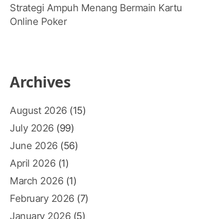
Strategi Ampuh Menang Bermain Kartu
Online Poker
Archives
August 2026
(15)
July 2026
(99)
June 2026
(56)
April 2026
(1)
March 2026
(1)
February 2026
(7)
January 2026
(5)