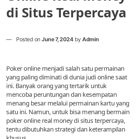
di Situs Terpercaya
Posted on
June 7, 2024
by
Admin
Poker online menjadi salah satu permainan
yang paling diminati di dunia judi online saat
ini. Banyak orang yang tertarik untuk
mencoba peruntungan dan kesempatan
menang besar melalui permainan kartu yang
satu ini. Namun, untuk bisa menang bermain
poker online real money di situs terpercaya,
tentu dibutuhkan strategi dan keterampilan
khusus.