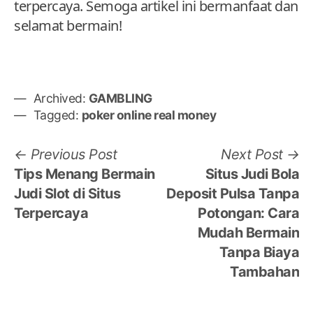
terpercaya. Semoga artikel ini bermanfaat dan
selamat bermain!
Archived:
GAMBLING
Tagged:
poker online real money
Post
Previous
N
Previous Post
Next Post
post:
po
Tips Menang Bermain
Situs Judi Bola
navigation
Judi Slot di Situs
Deposit Pulsa Tanpa
Terpercaya
Potongan: Cara
Mudah Bermain
Tanpa Biaya
Tambahan