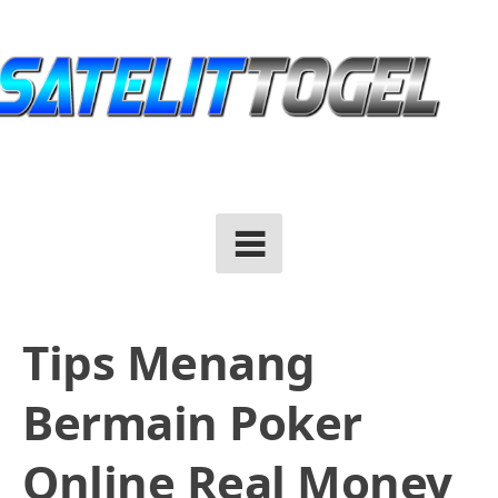
Skip
to
content
Tips Menang
Bermain Poker
Online Real Money