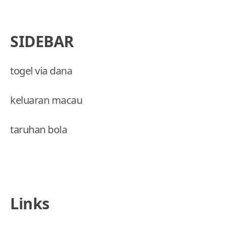
SIDEBAR
togel via dana
keluaran macau
taruhan bola
Links