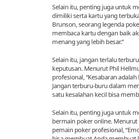
Selain itu, penting juga untuk
dimiliki serta kartu yang terbu
Brunson, seorang legenda poker
membaca kartu dengan baik ak
menang yang lebih besar.”
Selain itu, jangan terlalu terb
keputusan. Menurut Phil Hellm
profesional, “Kesabaran adalah
Jangan terburu-buru dalam me
satu kesalahan kecil bisa memb
Selain itu, penting juga untuk
bermain poker online. Menurut
pemain poker profesional, “Emos
bisa membuat Anda membuat k