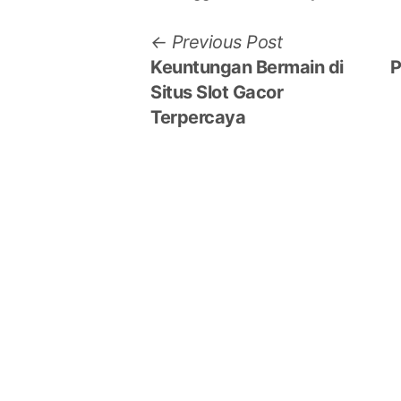
Post
Previous
Previous Post
post:
Keuntungan Bermain di
P
navigation
Situs Slot Gacor
Terpercaya