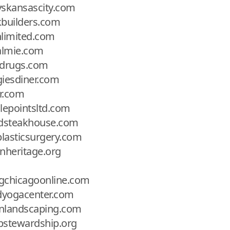
yskansascity.com
kbuilders.com
nlimited.com
almie.com
drugs.com
iesdiner.com
r.com
epointsltd.com
rdsteakhouse.com
plasticsurgery.com
nheritage.org
g
gchicagoonline.com
yogacenter.com
nlandscaping.com
pstewardship.org