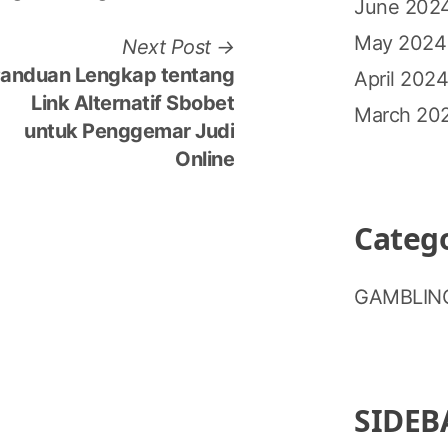
June 202
May 2024
Next
Next Post
post:
anduan Lengkap tentang
April 202
Link Alternatif Sbobet
March 20
untuk Penggemar Judi
Online
Categ
GAMBLIN
SIDEB