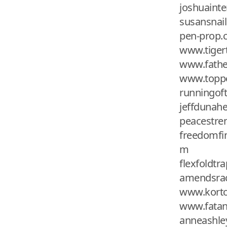
joshuainte
susansnai
pen-prop
www.tiger
www.fathe
www.topp
runningof
jeffdunah
peacestre
freedomfin
m
flexfoldtr
amendsra
www.kort
www.fata
anneashle