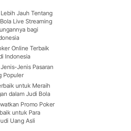
Lebih Jauh Tentang
 Bola Live Streaming
ungannya bagi
donesia
oker Online Terbaik
di Indonesia
Jenis-Jenis Pasaran
g Populer
erbaik untuk Meraih
n dalam Judi Bola
watkan Promo Poker
baik untuk Para
udi Uang Asli