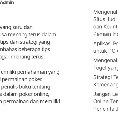
Admin
Mengenal 
Situs Judi
dan Keunt
 yang seru dan
Pemain In
isa menang terus dalam
tips dan strategi yang
Aplikasi P
membahas beberapa tips
untuk PC 
 agar menang terus.
Mengenal 
Togel yan
memiliki pemahaman yang
Strategi T
i permainan poker.
Kemenanga
 penulis buku tentang
s dalam poker online,
Jangan Le
n permainan dan memiliki
Online Ter
Pencinta J