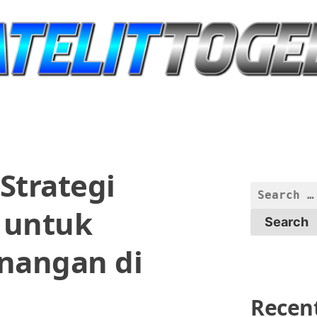
Strategi
Search
for:
f untuk
nangan di
Recent