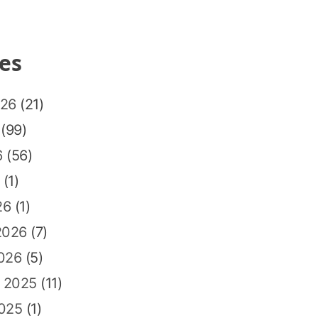
es
026
(21)
(99)
6
(56)
(1)
26
(1)
2026
(7)
026
(5)
 2025
(11)
2025
(1)