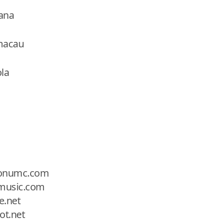
dana
macau
la
tonumc.com
music.com
e.net
ot.net