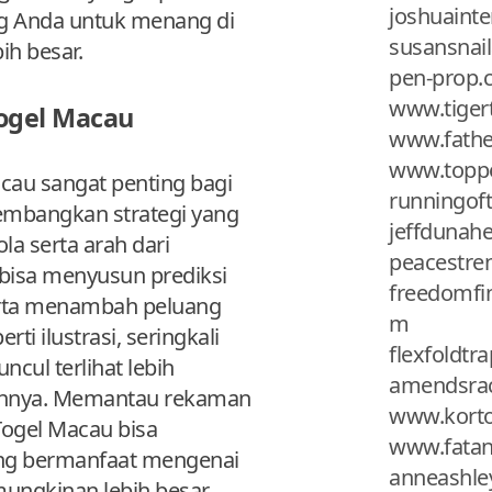
joshuainte
g Anda untuk menang di
susansnai
ih besar.
pen-prop
www.tiger
Togel Macau
www.fathe
www.topp
acau sangat penting bagi
runningof
embangkan strategi yang
jeffdunah
a serta arah dari
peacestre
 bisa menyusun prediksi
freedomfin
serta menambah peluang
m
ti ilustrasi, seringkali
flexfoldtr
cul terlihat lebih
amendsra
ainnya. Memantau rekaman
www.kort
 Togel Macau bisa
www.fata
g bermanfaat mengenai
anneashle
ungkinan lebih besar