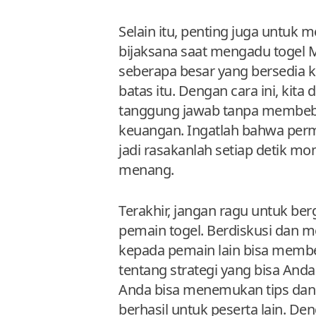
Selain itu, penting juga untuk 
bijaksana saat mengadu togel 
seberapa besar yang bersedia k
batas itu. Dengan cara ini, kita 
tanggung jawab tanpa membeb
keuangan. Ingatlah bahwa perma
jadi rasakanlah setiap detik m
menang.
Terakhir, jangan ragu untuk b
pemain togel. Berdiskusi dan 
kepada pemain lain bisa memb
tentang strategi yang bisa Anda 
Anda bisa menemukan tips dan 
berhasil untuk peserta lain. De