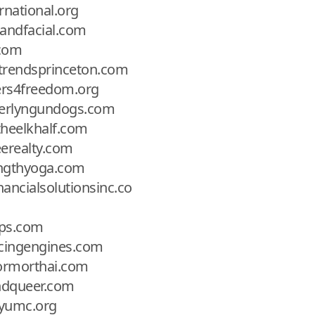
rnational.org
landfacial.com
.com
trendsprinceton.com
rs4freedom.org
erlyngundogs.com
theelkhalf.com
eerealty.com
ngthyoga.com
ancialsolutionsinc.co
aps.com
cingengines.com
ormorthai.com
ndqueer.com
yumc.org