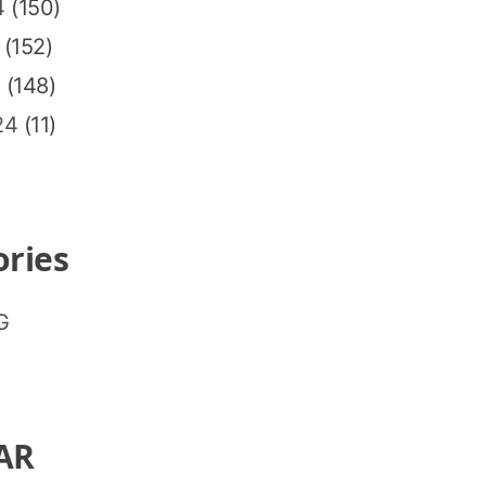
4
(150)
(152)
4
(148)
24
(11)
ories
G
AR