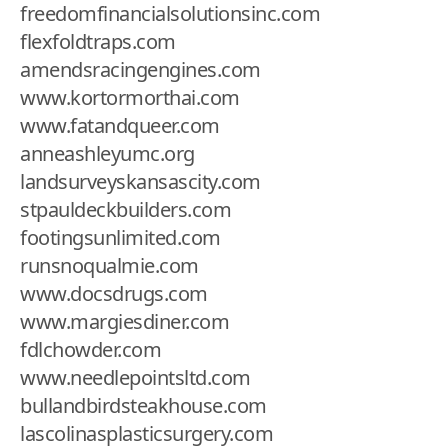
freedomfinancialsolutionsinc.com
flexfoldtraps.com
amendsracingengines.com
www.kortormorthai.com
www.fatandqueer.com
anneashleyumc.org
landsurveyskansascity.com
stpauldeckbuilders.com
footingsunlimited.com
runsnoqualmie.com
www.docsdrugs.com
www.margiesdiner.com
fdlchowder.com
www.needlepointsltd.com
bullandbirdsteakhouse.com
lascolinasplasticsurgery.com