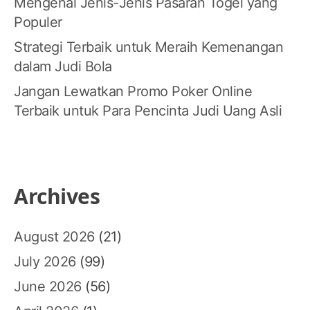
Mengenal Jenis-Jenis Pasaran Togel yang
Populer
Strategi Terbaik untuk Meraih Kemenangan
dalam Judi Bola
Jangan Lewatkan Promo Poker Online
Terbaik untuk Para Pencinta Judi Uang Asli
Archives
August 2026
(21)
July 2026
(99)
June 2026
(56)