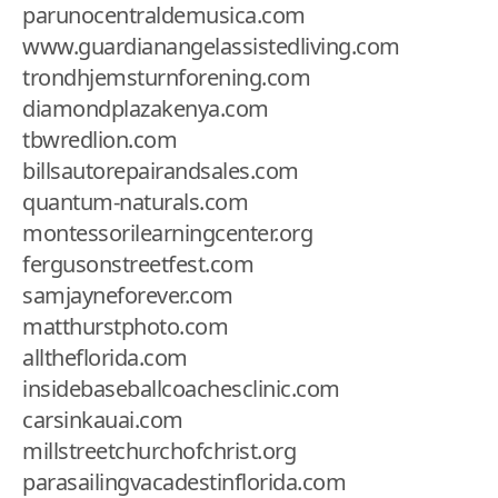
parunocentraldemusica.com
www.guardianangelassistedliving.com
trondhjemsturnforening.com
diamondplazakenya.com
tbwredlion.com
billsautorepairandsales.com
quantum-naturals.com
montessorilearningcenter.org
fergusonstreetfest.com
samjayneforever.com
matthurstphoto.com
alltheflorida.com
insidebaseballcoachesclinic.com
carsinkauai.com
millstreetchurchofchrist.org
parasailingvacadestinflorida.com