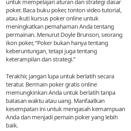
untuk mempelajari aturan dan strategi dasar
poker. Baca buku poker, tonton video tutorial,
atau ikuti kursus poker online untuk
meningkatkan pemahaman Anda tentang
permainan. Menurut Doyle Brunson, seorang
ikon poker, “Poker bukan hanya tentang
keberuntungan, tetapi juga tentang
keterampilan dan strategi.”
Terakhir, jangan lupa untuk berlatih secara
teratur. Bermain poker gratis online
memungkinkan Anda untuk berlatih tanpa
batasan waktu atau uang. Manfaatkan
kesempatan ini untuk mengasah kemampuan
Anda dan menjadi pemain poker yang lebih
baik.