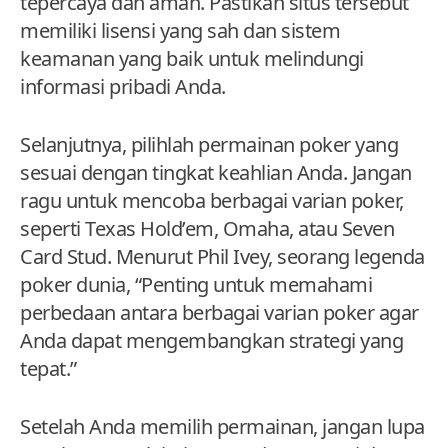
tepercaya dan aman. Pastikan situs tersebut
memiliki lisensi yang sah dan sistem
keamanan yang baik untuk melindungi
informasi pribadi Anda.
Selanjutnya, pilihlah permainan poker yang
sesuai dengan tingkat keahlian Anda. Jangan
ragu untuk mencoba berbagai varian poker,
seperti Texas Hold’em, Omaha, atau Seven
Card Stud. Menurut Phil Ivey, seorang legenda
poker dunia, “Penting untuk memahami
perbedaan antara berbagai varian poker agar
Anda dapat mengembangkan strategi yang
tepat.”
Setelah Anda memilih permainan, jangan lupa