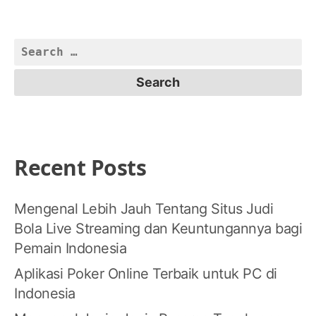
Search
for:
Recent Posts
Mengenal Lebih Jauh Tentang Situs Judi
Bola Live Streaming dan Keuntungannya bagi
Pemain Indonesia
Aplikasi Poker Online Terbaik untuk PC di
Indonesia