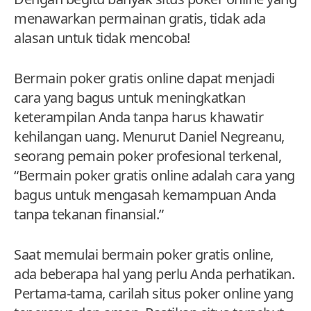
menawarkan permainan gratis, tidak ada
alasan untuk tidak mencoba!
Bermain poker gratis online dapat menjadi
cara yang bagus untuk meningkatkan
keterampilan Anda tanpa harus khawatir
kehilangan uang. Menurut Daniel Negreanu,
seorang pemain poker profesional terkenal,
“Bermain poker gratis online adalah cara yang
bagus untuk mengasah kemampuan Anda
tanpa tekanan finansial.”
Saat memulai bermain poker gratis online,
ada beberapa hal yang perlu Anda perhatikan.
Pertama-tama, carilah situs poker online yang