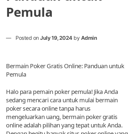
Pemula
Posted on
July 19, 2024
by
Admin
Bermain Poker Gratis Online: Panduan untuk
Pemula
Halo para pemain poker pemula! Jika Anda
sedang mencari cara untuk mulai bermain
poker secara online tanpa harus
mengeluarkan uang, bermain poker gratis
online adalah pilihan yang tepat untuk Anda.
Dengan begitu banyak situs poker online yang