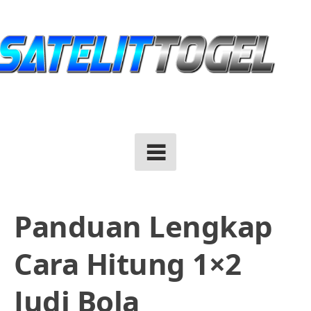
Skip
to
content
Panduan Lengkap
Cara Hitung 1×2
Judi Bola