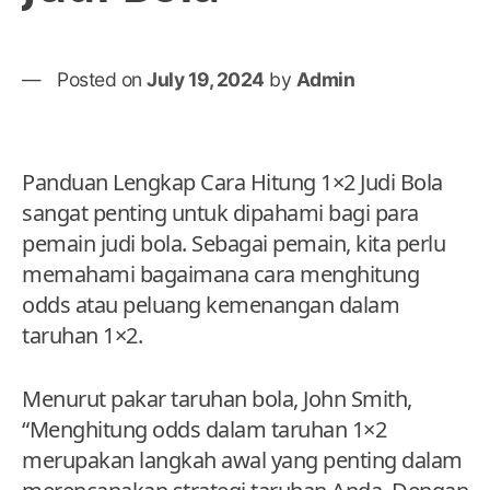
Posted on
July 19, 2024
by
Admin
Panduan Lengkap Cara Hitung 1×2 Judi Bola
sangat penting untuk dipahami bagi para
pemain judi bola. Sebagai pemain, kita perlu
memahami bagaimana cara menghitung
odds atau peluang kemenangan dalam
taruhan 1×2.
Menurut pakar taruhan bola, John Smith,
“Menghitung odds dalam taruhan 1×2
merupakan langkah awal yang penting dalam