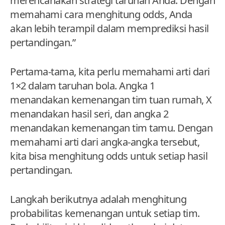
merencanakan strategi taruhan Anda. Dengan
memahami cara menghitung odds, Anda
akan lebih terampil dalam memprediksi hasil
pertandingan.”
Pertama-tama, kita perlu memahami arti dari
1×2 dalam taruhan bola. Angka 1
menandakan kemenangan tim tuan rumah, X
menandakan hasil seri, dan angka 2
menandakan kemenangan tim tamu. Dengan
memahami arti dari angka-angka tersebut,
kita bisa menghitung odds untuk setiap hasil
pertandingan.
Langkah berikutnya adalah menghitung
probabilitas kemenangan untuk setiap tim.