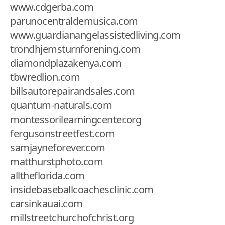
www.cdgerba.com
parunocentraldemusica.com
www.guardianangelassistedliving.com
trondhjemsturnforening.com
diamondplazakenya.com
tbwredlion.com
billsautorepairandsales.com
quantum-naturals.com
montessorilearningcenter.org
fergusonstreetfest.com
samjayneforever.com
matthurstphoto.com
alltheflorida.com
insidebaseballcoachesclinic.com
carsinkauai.com
millstreetchurchofchrist.org