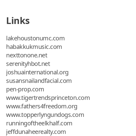
Links
lakehoustonumc.com
habakkukmusic.com
nexttonone.net
serenityhbot.net
joshuainternational.org
susansnailandfacial.com
pen-prop.com
www.tigertrendsprinceton.com
www.fathers4freedom.org
www.topperlyngundogs.com
runningoftheelkhalf.com
jeffdunaheerealty.com