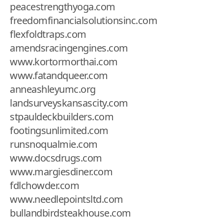
peacestrengthyoga.com
freedomfinancialsolutionsinc.com
flexfoldtraps.com
amendsracingengines.com
www.kortormorthai.com
www.fatandqueer.com
anneashleyumc.org
landsurveyskansascity.com
stpauldeckbuilders.com
footingsunlimited.com
runsnoqualmie.com
www.docsdrugs.com
www.margiesdiner.com
fdlchowder.com
www.needlepointsltd.com
bullandbirdsteakhouse.com