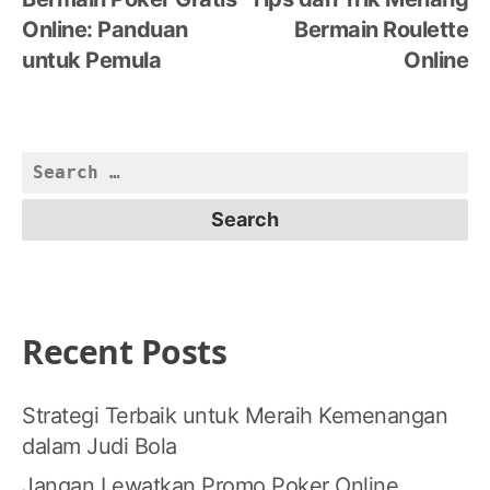
navigation
Online: Panduan
Bermain Roulette
untuk Pemula
Online
Search
for:
Recent Posts
Strategi Terbaik untuk Meraih Kemenangan
dalam Judi Bola
Jangan Lewatkan Promo Poker Online