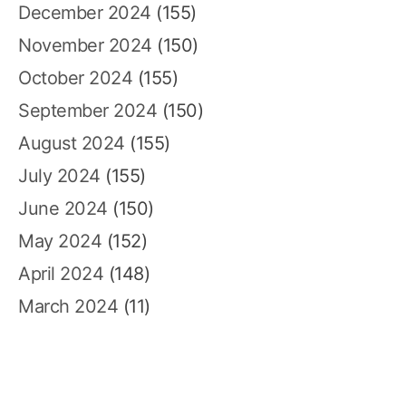
December 2024
(155)
November 2024
(150)
October 2024
(155)
September 2024
(150)
August 2024
(155)
July 2024
(155)
June 2024
(150)
May 2024
(152)
April 2024
(148)
March 2024
(11)