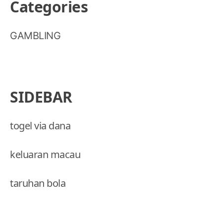
Categories
GAMBLING
SIDEBAR
togel via dana
keluaran macau
taruhan bola