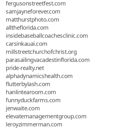
fergusonstreetfest.com
samjayneforever.com
matthurstphoto.com
alltheflorida.com
insidebaseballcoachesclinic.com
carsinkauai.com
millstreetchurchofchrist.org
parasailingvacadestinflorida.com
pride-realty.net
alphadynamicshealth.com
flutterbylash.com
hanlintearoom.com
funnyduckfarms.com
jenwaite.com
elevatemanagementgroup.com
leroyzimmerman.com