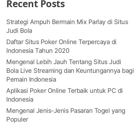
Recent Posts
Strategi Ampuh Bermain Mix Parlay di Situs
Judi Bola
Daftar Situs Poker Online Terpercaya di
Indonesia Tahun 2020
Mengenal Lebih Jauh Tentang Situs Judi
Bola Live Streaming dan Keuntungannya bagi
Pemain Indonesia
Aplikasi Poker Online Terbaik untuk PC di
Indonesia
Mengenal Jenis-Jenis Pasaran Togel yang
Populer