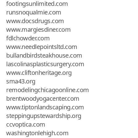
footingsunlimited.com
runsnoqualmie.com
www.docsdrugs.com
www.margiesdiner.com
fdlchowder.com
www.needlepointsltd.com
bullandbirdsteakhouse.com
lascolinasplasticsurgery.com
www.cliftonheritage.org
sma43.org
remodelingchicagoonline.com
brentwoodyogacenter.com
www.tiptonlandscaping.com
steppingupstewardship.org
ccvoptica.com
washingtonlehigh.com