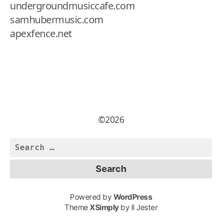
undergroundmusiccafe.com
samhubermusic.com
apexfence.net
©2026
Search
for:
Powered by
WordPress
Theme
XSimply
by Il Jester