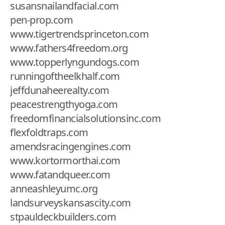
susansnailandfacial.com
pen-prop.com
www.tigertrendsprinceton.com
www.fathers4freedom.org
www.topperlyngundogs.com
runningoftheelkhalf.com
jeffdunaheerealty.com
peacestrengthyoga.com
freedomfinancialsolutionsinc.com
flexfoldtraps.com
amendsracingengines.com
www.kortormorthai.com
www.fatandqueer.com
anneashleyumc.org
landsurveyskansascity.com
stpauldeckbuilders.com