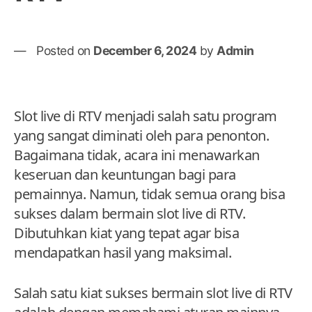
Posted on
December 6, 2024
by
Admin
Slot live di RTV menjadi salah satu program
yang sangat diminati oleh para penonton.
Bagaimana tidak, acara ini menawarkan
keseruan dan keuntungan bagi para
pemainnya. Namun, tidak semua orang bisa
sukses dalam bermain slot live di RTV.
Dibutuhkan kiat yang tepat agar bisa
mendapatkan hasil yang maksimal.
Salah satu kiat sukses bermain slot live di RTV