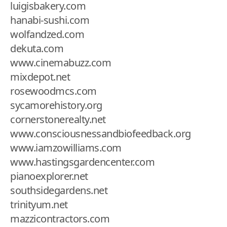
luigisbakery.com
hanabi-sushi.com
wolfandzed.com
dekuta.com
www.cinemabuzz.com
mixdepot.net
rosewoodmcs.com
sycamorehistory.org
cornerstonerealty.net
www.consciousnessandbiofeedback.org
www.iamzowilliams.com
www.hastingsgardencenter.com
pianoexplorer.net
southsidegardens.net
trinityum.net
mazzicontractors.com