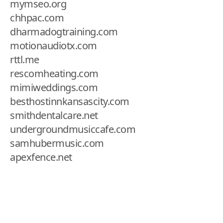
mymseo.org
chhpac.com
dharmadogtraining.com
motionaudiotx.com
rttl.me
rescomheating.com
mimiweddings.com
besthostinnkansascity.com
smithdentalcare.net
undergroundmusiccafe.com
samhubermusic.com
apexfence.net