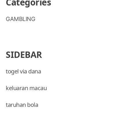
Categories
GAMBLING
SIDEBAR
togel via dana
keluaran macau
taruhan bola