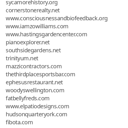
sycamorehistory.org
cornerstonerealty.net
www.consciousnessandbiofeedback.org
www.iamzowilliams.com
www.hastingsgardencenter.com
pianoexplorer.net
southsidegardens.net
trinityum.net
mazzicontractors.com
thethirdplacesportsbar.com
ephesusrestaurant.net
woodyswellington.com
fatbellyfreds.com
www.elpatiodesigns.com
hudsonquarteryork.com
fibota.com