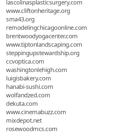
lascolinasplasticsurgery.com
www.cliftonheritage.org
sma43.org
remodelingchicagoonline.com
brentwoodyogacenter.com
www.tiptonlandscaping.com
steppingupstewardship.org
ccvoptica.com
washingtonlehigh.com
luigisbakery.com
hanabi-sushi.com
wolfandzed.com
dekuta.com
www.cinemabuzz.com
mixdepot.net
rosewoodmcs.com