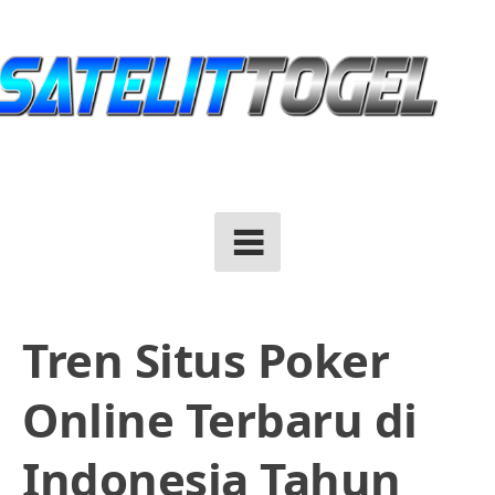
Skip
to
content
Tren Situs Poker
Online Terbaru di
Indonesia Tahun