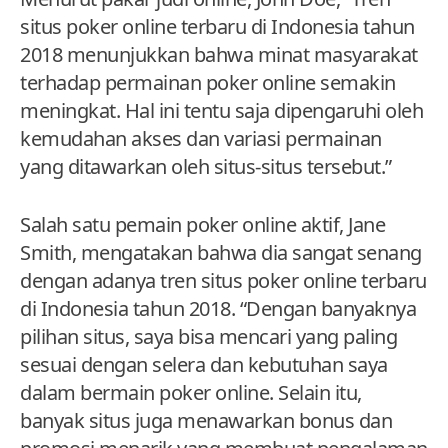
situs poker online terbaru di Indonesia tahun
2018 menunjukkan bahwa minat masyarakat
terhadap permainan poker online semakin
meningkat. Hal ini tentu saja dipengaruhi oleh
kemudahan akses dan variasi permainan
yang ditawarkan oleh situs-situs tersebut.”
Salah satu pemain poker online aktif, Jane
Smith, mengatakan bahwa dia sangat senang
dengan adanya tren situs poker online terbaru
di Indonesia tahun 2018. “Dengan banyaknya
pilihan situs, saya bisa mencari yang paling
sesuai dengan selera dan kebutuhan saya
dalam bermain poker online. Selain itu,
banyak situs juga menawarkan bonus dan