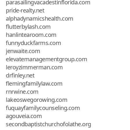
parasailingvacadestinflorida.com
pride-realty.net
alphadynamicshealth.com
flutterbylash.com
hanlintearoom.com
funnyduckfarms.com
jenwaite.com
elevatemanagementgroup.com
leroyzimmerman.com
drfinley.net
flemingfamilylaw.com
rnrwine.com
lakeoswegorowing.com
fuquayfamilycounseling.com
agouveia.com
secondbaptistchurchofolathe.org