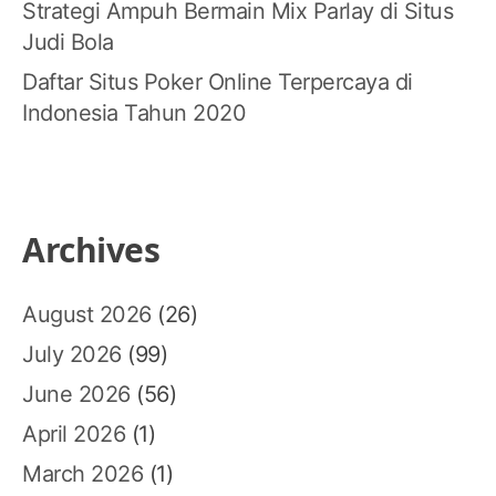
Strategi Ampuh Bermain Mix Parlay di Situs
Judi Bola
Daftar Situs Poker Online Terpercaya di
Indonesia Tahun 2020
Archives
August 2026
(26)
July 2026
(99)
June 2026
(56)
April 2026
(1)
March 2026
(1)