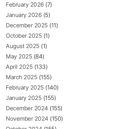
February 2026
(7)
January 2026
(5)
December 2025
(11)
October 2025
(1)
August 2025
(1)
May 2025
(84)
April 2025
(133)
March 2025
(155)
February 2025
(140)
January 2025
(155)
December 2024
(155)
November 2024
(150)