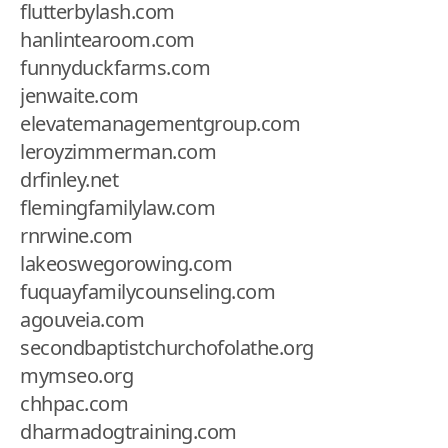
flutterbylash.com
hanlintearoom.com
funnyduckfarms.com
jenwaite.com
elevatemanagementgroup.com
leroyzimmerman.com
drfinley.net
flemingfamilylaw.com
rnrwine.com
lakeoswegorowing.com
fuquayfamilycounseling.com
agouveia.com
secondbaptistchurchofolathe.org
mymseo.org
chhpac.com
dharmadogtraining.com