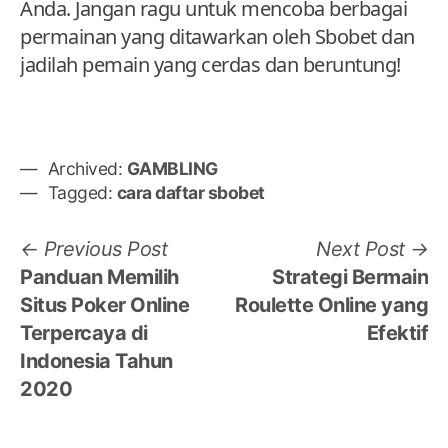
Anda. Jangan ragu untuk mencoba berbagai
permainan yang ditawarkan oleh Sbobet dan
jadilah pemain yang cerdas dan beruntung!
Archived:
GAMBLING
Tagged:
cara daftar sbobet
Post
Previous
N
Previous Post
Next Post
post:
po
Panduan Memilih
Strategi Bermain
navigation
Situs Poker Online
Roulette Online yang
Terpercaya di
Efektif
Indonesia Tahun
2020