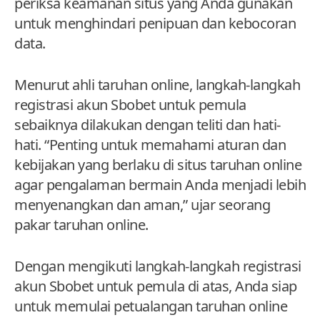
periksa keamanan situs yang Anda gunakan
untuk menghindari penipuan dan kebocoran
data.
Menurut ahli taruhan online, langkah-langkah
registrasi akun Sbobet untuk pemula
sebaiknya dilakukan dengan teliti dan hati-
hati. “Penting untuk memahami aturan dan
kebijakan yang berlaku di situs taruhan online
agar pengalaman bermain Anda menjadi lebih
menyenangkan dan aman,” ujar seorang
pakar taruhan online.
Dengan mengikuti langkah-langkah registrasi
akun Sbobet untuk pemula di atas, Anda siap
untuk memulai petualangan taruhan online