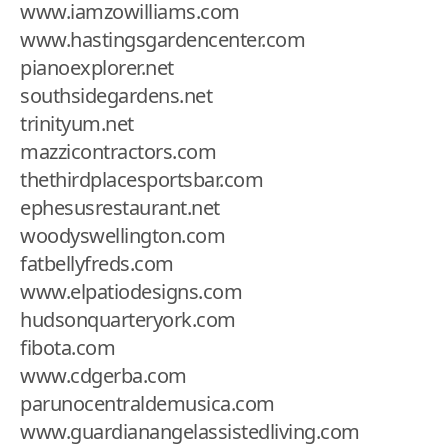
www.iamzowilliams.com
www.hastingsgardencenter.com
pianoexplorer.net
southsidegardens.net
trinityum.net
mazzicontractors.com
thethirdplacesportsbar.com
ephesusrestaurant.net
woodyswellington.com
fatbellyfreds.com
www.elpatiodesigns.com
hudsonquarteryork.com
fibota.com
www.cdgerba.com
parunocentraldemusica.com
www.guardianangelassistedliving.com