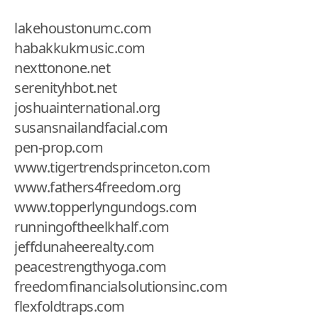
lakehoustonumc.com
habakkukmusic.com
nexttonone.net
serenityhbot.net
joshuainternational.org
susansnailandfacial.com
pen-prop.com
www.tigertrendsprinceton.com
www.fathers4freedom.org
www.topperlyngundogs.com
runningoftheelkhalf.com
jeffdunaheerealty.com
peacestrengthyoga.com
freedomfinancialsolutionsinc.com
flexfoldtraps.com