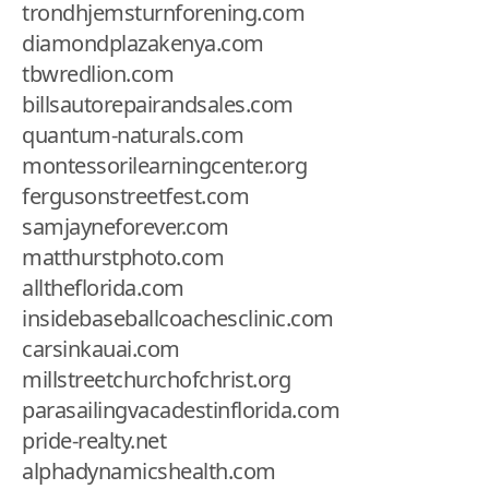
trondhjemsturnforening.com
diamondplazakenya.com
tbwredlion.com
billsautorepairandsales.com
quantum-naturals.com
montessorilearningcenter.org
fergusonstreetfest.com
samjayneforever.com
matthurstphoto.com
alltheflorida.com
insidebaseballcoachesclinic.com
carsinkauai.com
millstreetchurchofchrist.org
parasailingvacadestinflorida.com
pride-realty.net
alphadynamicshealth.com