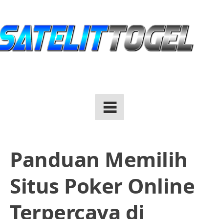
Skip
to
content
Panduan Memilih
Situs Poker Online
Terpercaya di