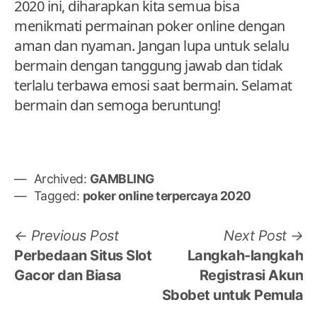
2020 ini, diharapkan kita semua bisa
menikmati permainan poker online dengan
aman dan nyaman. Jangan lupa untuk selalu
bermain dengan tanggung jawab dan tidak
terlalu terbawa emosi saat bermain. Selamat
bermain dan semoga beruntung!
Archived:
GAMBLING
Tagged:
poker online terpercaya 2020
Post
Previous
N
Previous Post
Next Post
post:
po
Perbedaan Situs Slot
Langkah-langkah
navigation
Gacor dan Biasa
Registrasi Akun
Sbobet untuk Pemula