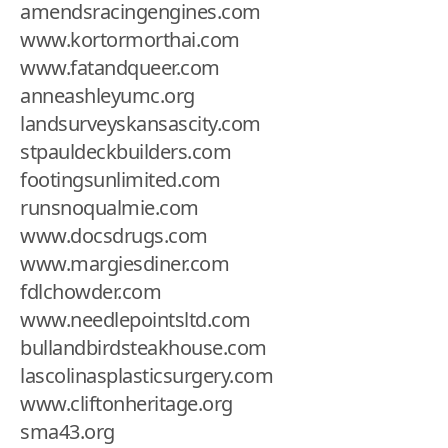
amendsracingengines.com
www.kortormorthai.com
www.fatandqueer.com
anneashleyumc.org
landsurveyskansascity.com
stpauldeckbuilders.com
footingsunlimited.com
runsnoqualmie.com
www.docsdrugs.com
www.margiesdiner.com
fdlchowder.com
www.needlepointsltd.com
bullandbirdsteakhouse.com
lascolinasplasticsurgery.com
www.cliftonheritage.org
sma43.org