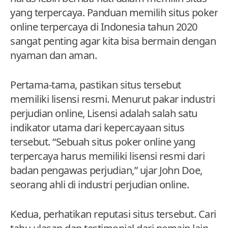
yang terpercaya. Panduan memilih situs poker
online terpercaya di Indonesia tahun 2020
sangat penting agar kita bisa bermain dengan
nyaman dan aman.
Pertama-tama, pastikan situs tersebut
memiliki lisensi resmi. Menurut pakar industri
perjudian online, Lisensi adalah salah satu
indikator utama dari kepercayaan situs
tersebut. “Sebuah situs poker online yang
terpercaya harus memiliki lisensi resmi dari
badan pengawas perjudian,” ujar John Doe,
seorang ahli di industri perjudian online.
Kedua, perhatikan reputasi situs tersebut. Cari