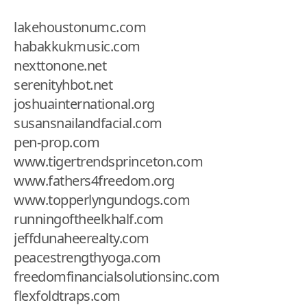
lakehoustonumc.com
habakkukmusic.com
nexttonone.net
serenityhbot.net
joshuainternational.org
susansnailandfacial.com
pen-prop.com
www.tigertrendsprinceton.com
www.fathers4freedom.org
www.topperlyngundogs.com
runningoftheelkhalf.com
jeffdunaheerealty.com
peacestrengthyoga.com
freedomfinancialsolutionsinc.com
flexfoldtraps.com