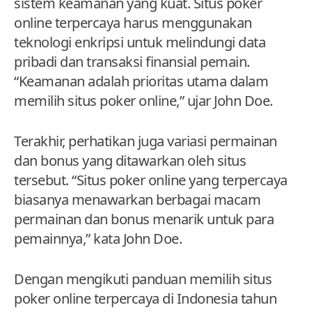
sistem keamanan yang kuat. Situs poker
online terpercaya harus menggunakan
teknologi enkripsi untuk melindungi data
pribadi dan transaksi finansial pemain.
“Keamanan adalah prioritas utama dalam
memilih situs poker online,” ujar John Doe.
Terakhir, perhatikan juga variasi permainan
dan bonus yang ditawarkan oleh situs
tersebut. “Situs poker online yang terpercaya
biasanya menawarkan berbagai macam
permainan dan bonus menarik untuk para
pemainnya,” kata John Doe.
Dengan mengikuti panduan memilih situs
poker online terpercaya di Indonesia tahun