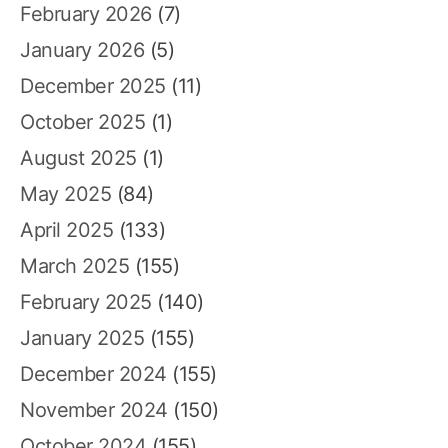
February 2026
(7)
January 2026
(5)
December 2025
(11)
October 2025
(1)
August 2025
(1)
May 2025
(84)
April 2025
(133)
March 2025
(155)
February 2025
(140)
January 2025
(155)
December 2024
(155)
November 2024
(150)
October 2024
(155)