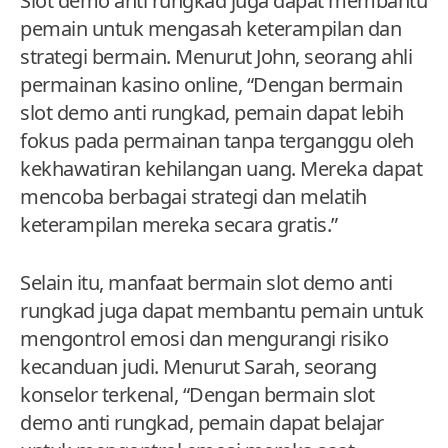
Slot demo anti rungkad juga dapat membantu
pemain untuk mengasah keterampilan dan
strategi bermain. Menurut John, seorang ahli
permainan kasino online, “Dengan bermain
slot demo anti rungkad, pemain dapat lebih
fokus pada permainan tanpa terganggu oleh
kekhawatiran kehilangan uang. Mereka dapat
mencoba berbagai strategi dan melatih
keterampilan mereka secara gratis.”
Selain itu, manfaat bermain slot demo anti
rungkad juga dapat membantu pemain untuk
mengontrol emosi dan mengurangi risiko
kecanduan judi. Menurut Sarah, seorang
konselor terkenal, “Dengan bermain slot
demo anti rungkad, pemain dapat belajar