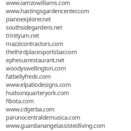
www.iamzowilliams.com
www.hastingsgardencenter.com
pianoexplorer.net
southsidegardens.net
trinityum.net
mazzicontractors.com
thethirdplacesportsbar.com
ephesusrestaurant.net
woodyswellington.com
fatbellyfreds.com
www.elpatiodesigns.com
hudsonquarteryork.com
fibota.com
www.cdgerba.com
parunocentraldemusica.com
www.guardianangelassistedliving.com