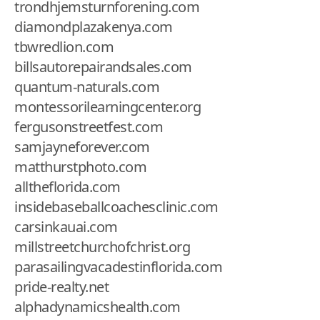
trondhjemsturnforening.com
diamondplazakenya.com
tbwredlion.com
billsautorepairandsales.com
quantum-naturals.com
montessorilearningcenter.org
fergusonstreetfest.com
samjayneforever.com
matthurstphoto.com
alltheflorida.com
insidebaseballcoachesclinic.com
carsinkauai.com
millstreetchurchofchrist.org
parasailingvacadestinflorida.com
pride-realty.net
alphadynamicshealth.com