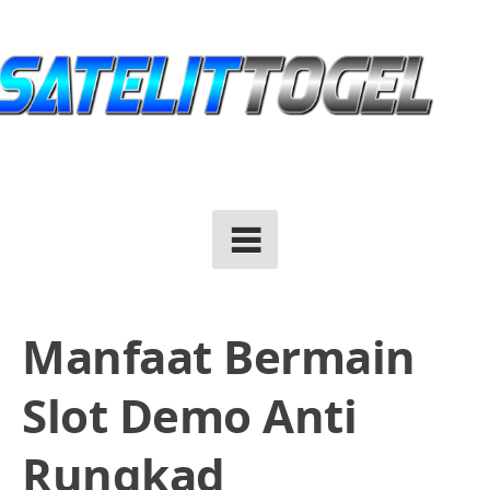
Skip
to
content
Manfaat Bermain
Slot Demo Anti
Rungkad