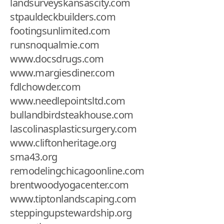
landsurveyskansascity.com
stpauldeckbuilders.com
footingsunlimited.com
runsnoqualmie.com
www.docsdrugs.com
www.margiesdiner.com
fdlchowder.com
www.needlepointsltd.com
bullandbirdsteakhouse.com
lascolinasplasticsurgery.com
www.cliftonheritage.org
sma43.org
remodelingchicagoonline.com
brentwoodyogacenter.com
www.tiptonlandscaping.com
steppingupstewardship.org