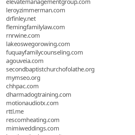
elevatemanagementgroup.com
leroyzimmerman.com
drfinley.net
flemingfamilylaw.com
rnrwine.com
lakeoswegorowing.com
fuquayfamilycounseling.com
agouveia.com
secondbaptistchurchofolathe.org
mymseo.org
chhpac.com
dharmadogtraining.com
motionaudiotx.com
rttl.me
rescomheating.com
mimiweddings.com