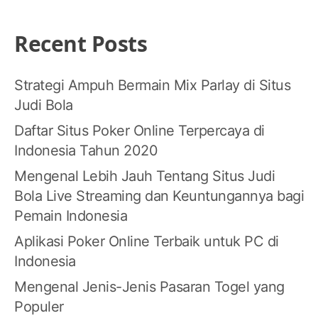
Recent Posts
Strategi Ampuh Bermain Mix Parlay di Situs
Judi Bola
Daftar Situs Poker Online Terpercaya di
Indonesia Tahun 2020
Mengenal Lebih Jauh Tentang Situs Judi
Bola Live Streaming dan Keuntungannya bagi
Pemain Indonesia
Aplikasi Poker Online Terbaik untuk PC di
Indonesia
Mengenal Jenis-Jenis Pasaran Togel yang
Populer