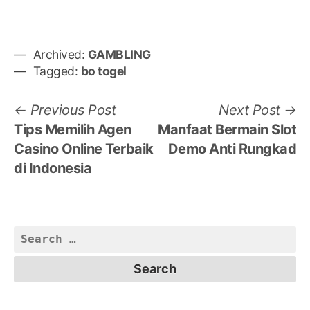
Archived:
GAMBLING
Tagged:
bo togel
Post
Previous
N
Previous Post
Next Post
post:
po
Tips Memilih Agen
Manfaat Bermain Slot
navigation
Casino Online Terbaik
Demo Anti Rungkad
di Indonesia
Search
for: