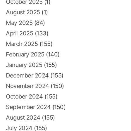
October 2025
(1)
August 2025
(1)
May 2025
(84)
April 2025
(133)
March 2025
(155)
February 2025
(140)
January 2025
(155)
December 2024
(155)
November 2024
(150)
October 2024
(155)
September 2024
(150)
August 2024
(155)
July 2024
(155)