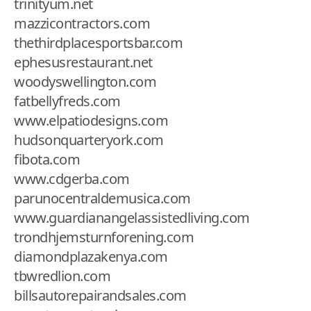
trinityum.net
mazzicontractors.com
thethirdplacesportsbar.com
ephesusrestaurant.net
woodyswellington.com
fatbellyfreds.com
www.elpatiodesigns.com
hudsonquarteryork.com
fibota.com
www.cdgerba.com
parunocentraldemusica.com
www.guardianangelassistedliving.com
trondhjemsturnforening.com
diamondplazakenya.com
tbwredlion.com
billsautorepairandsales.com