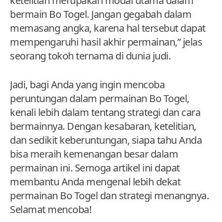
ketelitian merupakan modal utama dalam
bermain Bo Togel. Jangan gegabah dalam
memasang angka, karena hal tersebut dapat
mempengaruhi hasil akhir permainan,” jelas
seorang tokoh ternama di dunia judi.
Jadi, bagi Anda yang ingin mencoba
peruntungan dalam permainan Bo Togel,
kenali lebih dalam tentang strategi dan cara
bermainnya. Dengan kesabaran, ketelitian,
dan sedikit keberuntungan, siapa tahu Anda
bisa meraih kemenangan besar dalam
permainan ini. Semoga artikel ini dapat
membantu Anda mengenal lebih dekat
permainan Bo Togel dan strategi menangnya.
Selamat mencoba!