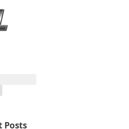
 Posts