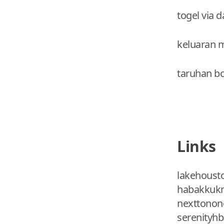
togel via 
keluaran 
taruhan bo
Links
lakehous
habakkuk
nexttonon
serenityhb