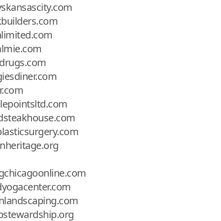
yskansascity.com
kbuilders.com
nlimited.com
almie.com
drugs.com
iesdiner.com
r.com
epointsltd.com
rdsteakhouse.com
plasticsurgery.com
nheritage.org
g
gchicagoonline.com
yogacenter.com
nlandscaping.com
pstewardship.org