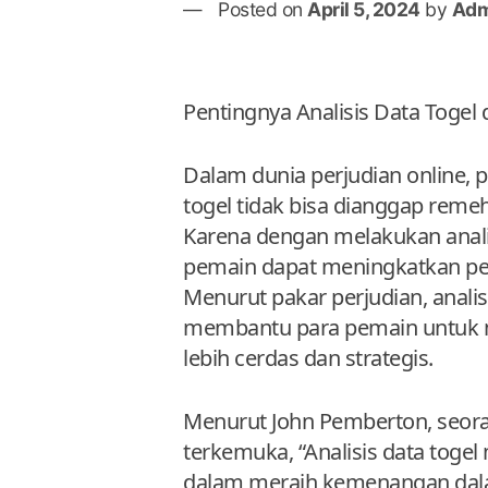
Posted on
April 5, 2024
by
Adm
Pentingnya Analisis Data Togel
Dalam dunia perjudian online, p
togel tidak bisa dianggap rem
Karena dengan melakukan analis
pemain dapat meningkatkan p
Menurut pakar perjudian, analis
membantu para pemain untuk
lebih cerdas dan strategis.
Menurut John Pemberton, seora
terkemuka, “Analisis data toge
dalam meraih kemenangan dala