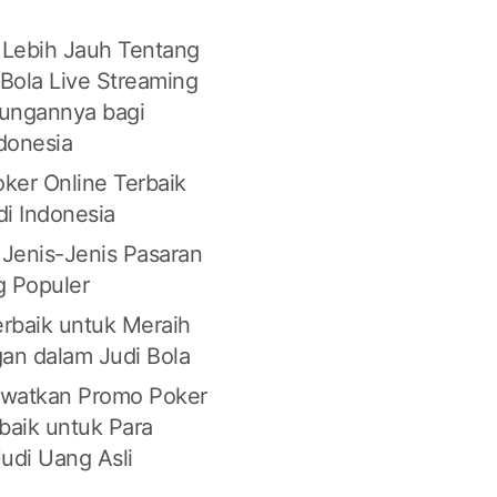
Lebih Jauh Tentang
 Bola Live Streaming
ungannya bagi
donesia
oker Online Terbaik
di Indonesia
Jenis-Jenis Pasaran
g Populer
erbaik untuk Meraih
n dalam Judi Bola
watkan Promo Poker
baik untuk Para
udi Uang Asli