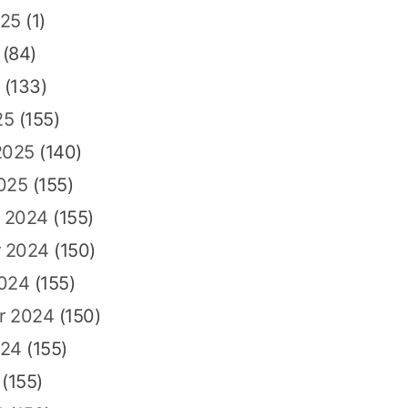
025
(1)
(84)
(133)
25
(155)
2025
(140)
025
(155)
 2024
(155)
 2024
(150)
2024
(155)
r 2024
(150)
024
(155)
(155)