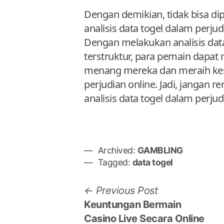
Dengan demikian, tidak bisa di
analisis data togel dalam perjud
Dengan melakukan analisis dat
terstruktur, para pemain dapa
menang mereka dan meraih ke
perjudian online. Jadi, jangan 
analisis data togel dalam perjud
Archived:
GAMBLING
Tagged:
data togel
Post
Previous
Previous Post
post:
Keuntungan Bermain
navigation
Casino Live Secara Online