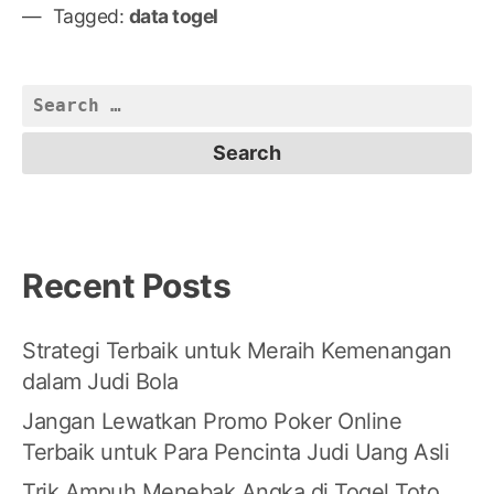
Tagged:
data togel
Search
for:
Recent Posts
Strategi Terbaik untuk Meraih Kemenangan
dalam Judi Bola
Jangan Lewatkan Promo Poker Online
Terbaik untuk Para Pencinta Judi Uang Asli
Trik Ampuh Menebak Angka di Togel Toto