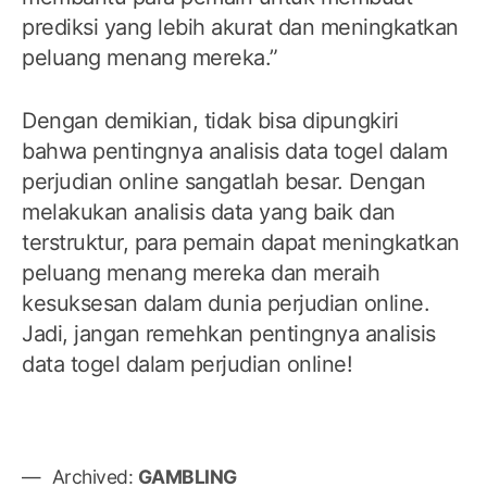
prediksi yang lebih akurat dan meningkatkan
peluang menang mereka.”
Dengan demikian, tidak bisa dipungkiri
bahwa pentingnya analisis data togel dalam
perjudian online sangatlah besar. Dengan
melakukan analisis data yang baik dan
terstruktur, para pemain dapat meningkatkan
peluang menang mereka dan meraih
kesuksesan dalam dunia perjudian online.
Jadi, jangan remehkan pentingnya analisis
data togel dalam perjudian online!
Archived:
GAMBLING