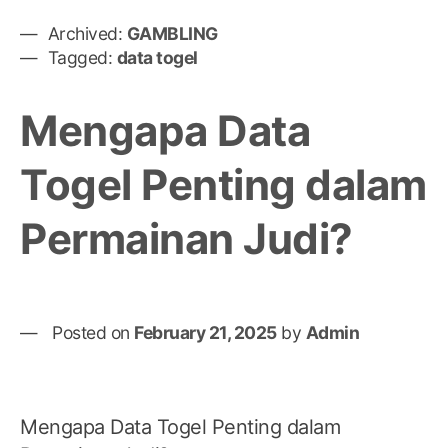
Archived:
GAMBLING
Tagged:
data togel
Mengapa Data
Togel Penting dalam
Permainan Judi?
Posted on
February 21, 2025
by
Admin
Mengapa Data Togel Penting dalam