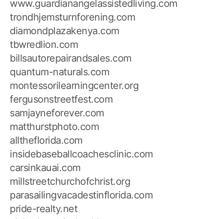
www.guardianangelassistedliving.com
trondhjemsturnforening.com
diamondplazakenya.com
tbwredlion.com
billsautorepairandsales.com
quantum-naturals.com
montessorilearningcenter.org
fergusonstreetfest.com
samjayneforever.com
matthurstphoto.com
alltheflorida.com
insidebaseballcoachesclinic.com
carsinkauai.com
millstreetchurchofchrist.org
parasailingvacadestinflorida.com
pride-realty.net