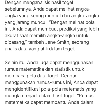
Dengan menganalisis hasil togel
sebelumnya, Anda dapat melihat angka-
angka yang sering muncul dan angka-angka
yang jarang muncul. “Dengan melihat pola
ini, Anda dapat membuat prediksi yang lebih
akurat saat memilih angka-angka untuk
dipasang,” tambah Jane Smith, seorang
analis data yang ahli dalam togel.
Selain itu, Anda juga dapat menggunakan
rumus matematika dan statistik untuk
membaca pola data togel. Dengan
menggunakan rumus-rumus ini, Anda dapat
mengidentifikasi pola-pola matematis yang
mungkin terjadi dalam hasil togel. “Rumus
matematika dapat membantu Anda dalam