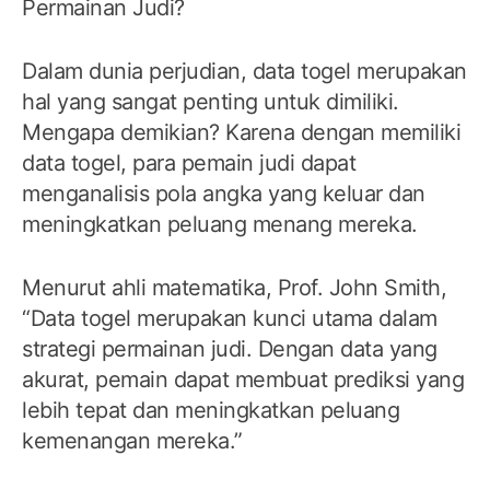
Permainan Judi?
Dalam dunia perjudian, data togel merupakan
hal yang sangat penting untuk dimiliki.
Mengapa demikian? Karena dengan memiliki
data togel, para pemain judi dapat
menganalisis pola angka yang keluar dan
meningkatkan peluang menang mereka.
Menurut ahli matematika, Prof. John Smith,
“Data togel merupakan kunci utama dalam
strategi permainan judi. Dengan data yang
akurat, pemain dapat membuat prediksi yang
lebih tepat dan meningkatkan peluang
kemenangan mereka.”