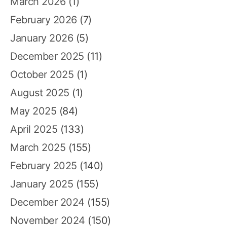
March 2026
(1)
February 2026
(7)
January 2026
(5)
December 2025
(11)
October 2025
(1)
August 2025
(1)
May 2025
(84)
April 2025
(133)
March 2025
(155)
February 2025
(140)
January 2025
(155)
December 2024
(155)
November 2024
(150)