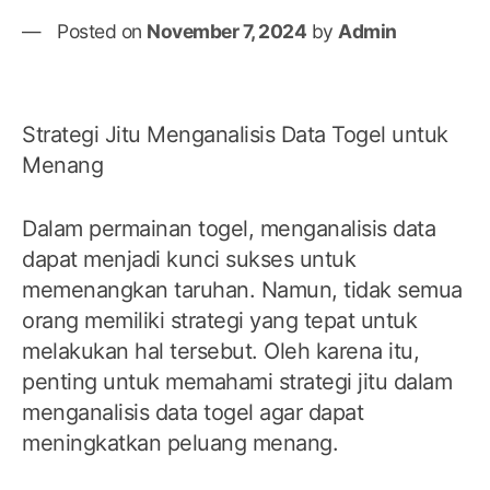
Posted on
November 7, 2024
by
Admin
Strategi Jitu Menganalisis Data Togel untuk
Menang
Dalam permainan togel, menganalisis data
dapat menjadi kunci sukses untuk
memenangkan taruhan. Namun, tidak semua
orang memiliki strategi yang tepat untuk
melakukan hal tersebut. Oleh karena itu,
penting untuk memahami strategi jitu dalam
menganalisis data togel agar dapat
meningkatkan peluang menang.