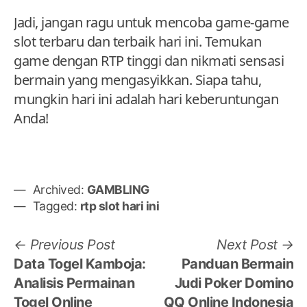
Jadi, jangan ragu untuk mencoba game-game
slot terbaru dan terbaik hari ini. Temukan
game dengan RTP tinggi dan nikmati sensasi
bermain yang mengasyikkan. Siapa tahu,
mungkin hari ini adalah hari keberuntungan
Anda!
Archived:
GAMBLING
Tagged:
rtp slot hari ini
Post
Previous
N
Previous Post
Next Post
post:
po
Data Togel Kamboja:
Panduan Bermain
navigation
Analisis Permainan
Judi Poker Domino
Togel Online
QQ Online Indonesia