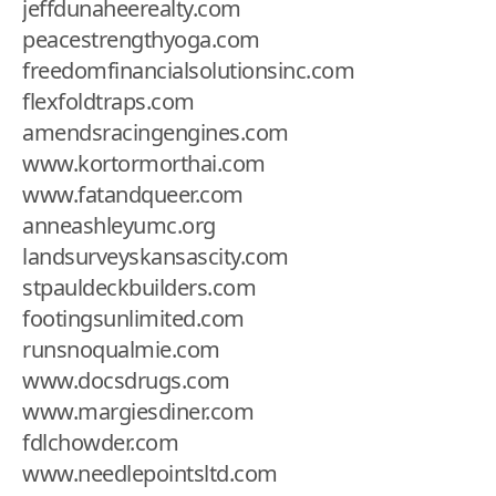
jeffdunaheerealty.com
peacestrengthyoga.com
freedomfinancialsolutionsinc.com
flexfoldtraps.com
amendsracingengines.com
www.kortormorthai.com
www.fatandqueer.com
anneashleyumc.org
landsurveyskansascity.com
stpauldeckbuilders.com
footingsunlimited.com
runsnoqualmie.com
www.docsdrugs.com
www.margiesdiner.com
fdlchowder.com
www.needlepointsltd.com