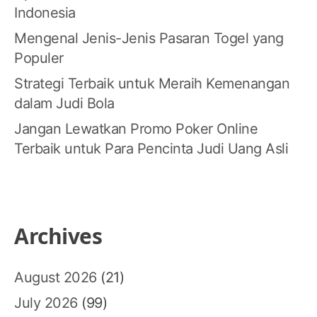
Indonesia
Mengenal Jenis-Jenis Pasaran Togel yang
Populer
Strategi Terbaik untuk Meraih Kemenangan
dalam Judi Bola
Jangan Lewatkan Promo Poker Online
Terbaik untuk Para Pencinta Judi Uang Asli
Archives
August 2026
(21)
July 2026
(99)