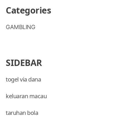
Categories
GAMBLING
SIDEBAR
togel via dana
keluaran macau
taruhan bola