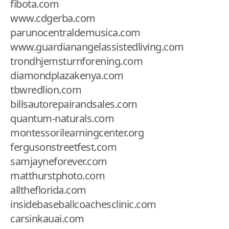
fibota.com
www.cdgerba.com
parunocentraldemusica.com
www.guardianangelassistedliving.com
trondhjemsturnforening.com
diamondplazakenya.com
tbwredlion.com
billsautorepairandsales.com
quantum-naturals.com
montessorilearningcenter.org
fergusonstreetfest.com
samjayneforever.com
matthurstphoto.com
alltheflorida.com
insidebaseballcoachesclinic.com
carsinkauai.com