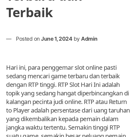
Terbaik
Posted on
June 1, 2024
by
Admin
Hari ini, para penggemar slot online pasti
sedang mencari game terbaru dan terbaik
dengan RTP tinggi. RTP Slot Hari Ini adalah
topik yang sedang hangat diperbincangkan di
kalangan pecinta judi online. RTP atau Return
to Player adalah persentase dari uang taruhan
yang dikembalikan kepada pemain dalam
jangka waktu tertentu. Semakin tinggi RTP
suatu game, semakin besar peluang pemain