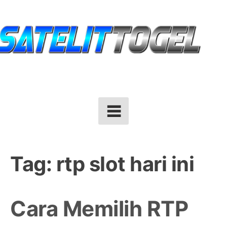
Skip
to
content
Tag:
rtp slot hari ini
Cara Memilih RTP