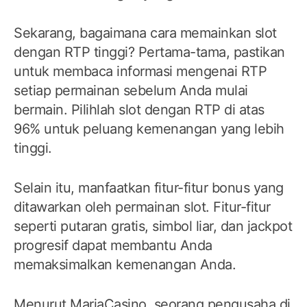
Sekarang, bagaimana cara memainkan slot
dengan RTP tinggi? Pertama-tama, pastikan
untuk membaca informasi mengenai RTP
setiap permainan sebelum Anda mulai
bermain. Pilihlah slot dengan RTP di atas
96% untuk peluang kemenangan yang lebih
tinggi.
Selain itu, manfaatkan fitur-fitur bonus yang
ditawarkan oleh permainan slot. Fitur-fitur
seperti putaran gratis, simbol liar, dan jackpot
progresif dapat membantu Anda
memaksimalkan kemenangan Anda.
Menurut MariaCasino, seorang pengusaha di