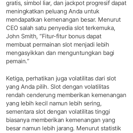
gratis, simbol liar, dan jackpot progresif dapat
meningkatkan peluang Anda untuk
mendapatkan kemenangan besar. Menurut
CEO salah satu penyedia slot terkemuka,
John Smith, “Fitur-fitur bonus dapat
membuat permainan slot menjadi lebih
mengasyikkan dan menguntungkan bagi
pemain.”
Ketiga, perhatikan juga volatilitas dari slot
yang Anda pilih. Slot dengan volatilitas
rendah cenderung memberikan kemenangan
yang lebih kecil namun lebih sering,
sementara slot dengan volatilitas tinggi
biasanya memberikan kemenangan yang
besar namun lebih jarang. Menurut statistik