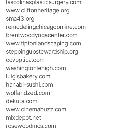
lascolinasplasticsurgery.com
www.cliftonheritage.org
sma43.org
remodelingchicagoonline.com
brentwoodyogacenter.com
www.tiptonlandscaping.com
steppingupstewardship.org
ccvoptica.com
washingtonlehigh.com
luigisbakery.com
hanabi-sushi.com
wolfandzed.com
dekuta.com
www.cinemabuzz.com
mixdepot.net
rosewoodmcs.com