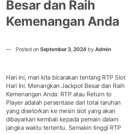
Besar dan Raih
Kemenangan Anda
Posted on
September 3, 2024
by
Admin
Hari ini, mari kita bicarakan tentang RTP Slot
Hari Ini: Menangkan Jackpot Besar dan Raih
Kemenangan Anda. RTP atau Return to
Player adalah persentase dari total taruhan
yang disetorkan ke mesin slot yang akan
dibayarkan kembali kepada pemain dalam
jangka waktu tertentu. Semakin tinggi RTP