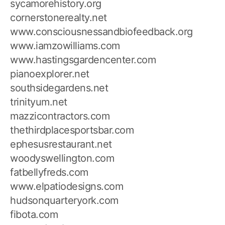
sycamorehistory.org
cornerstonerealty.net
www.consciousnessandbiofeedback.org
www.iamzowilliams.com
www.hastingsgardencenter.com
pianoexplorer.net
southsidegardens.net
trinityum.net
mazzicontractors.com
thethirdplacesportsbar.com
ephesusrestaurant.net
woodyswellington.com
fatbellyfreds.com
www.elpatiodesigns.com
hudsonquarteryork.com
fibota.com