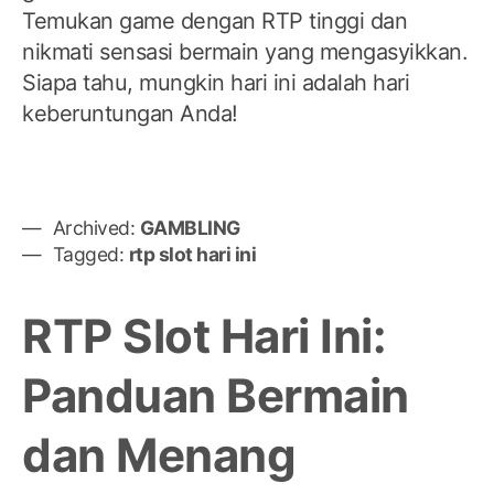
Temukan game dengan RTP tinggi dan
nikmati sensasi bermain yang mengasyikkan.
Siapa tahu, mungkin hari ini adalah hari
keberuntungan Anda!
Archived:
GAMBLING
Tagged:
rtp slot hari ini
RTP Slot Hari Ini:
Panduan Bermain
dan Menang