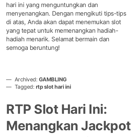
hari ini yang menguntungkan dan
menyenangkan. Dengan mengikuti tips-tips
di atas, Anda akan dapat menemukan slot
yang tepat untuk memenangkan hadiah-
hadiah menarik. Selamat bermain dan
semoga beruntung!
Archived:
GAMBLING
Tagged:
rtp slot hari ini
RTP Slot Hari Ini:
Menangkan Jackpot