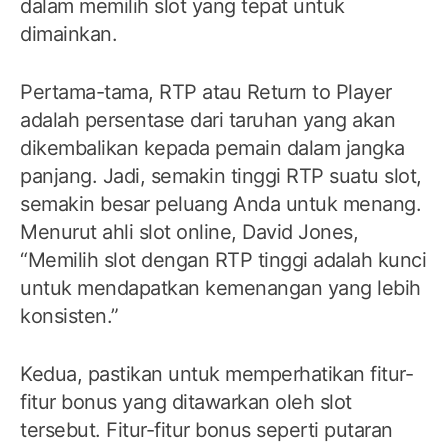
dalam memilih slot yang tepat untuk
dimainkan.
Pertama-tama, RTP atau Return to Player
adalah persentase dari taruhan yang akan
dikembalikan kepada pemain dalam jangka
panjang. Jadi, semakin tinggi RTP suatu slot,
semakin besar peluang Anda untuk menang.
Menurut ahli slot online, David Jones,
“Memilih slot dengan RTP tinggi adalah kunci
untuk mendapatkan kemenangan yang lebih
konsisten.”
Kedua, pastikan untuk memperhatikan fitur-
fitur bonus yang ditawarkan oleh slot
tersebut. Fitur-fitur bonus seperti putaran