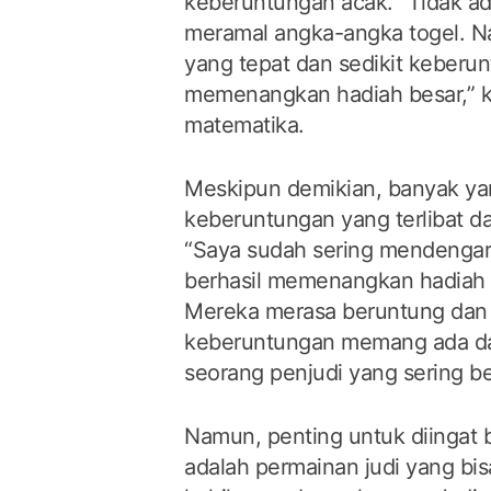
keberuntungan acak. “Tidak ad
meramal angka-angka togel. N
yang tepat dan sedikit keberu
memenangkan hadiah besar,” k
matematika.
Meskipun demikian, banyak y
keberuntungan yang terlibat d
“Saya sudah sering mendengar 
berhasil memenangkan hadiah 
Mereka merasa beruntung dan
keberuntungan memang ada dal
seorang penjudi yang sering be
Namun, penting untuk diingat
adalah permainan judi yang b