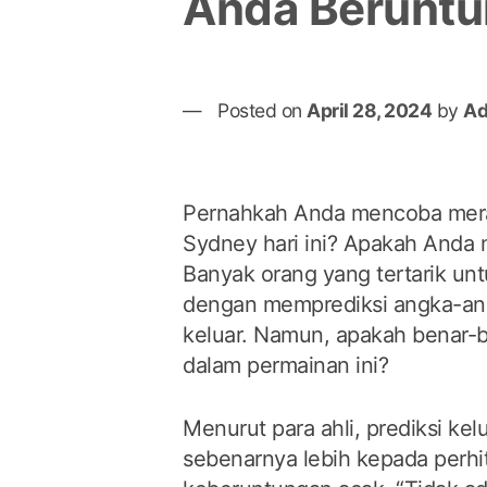
Anda Berunt
Posted on
April 28, 2024
by
Ad
Pernahkah Anda mencoba mera
Sydney hari ini? Apakah Anda
Banyak orang yang tertarik u
dengan memprediksi angka-an
keluar. Namun, apakah benar-
dalam permainan ini?
Menurut para ahli, prediksi kel
sebenarnya lebih kepada perh