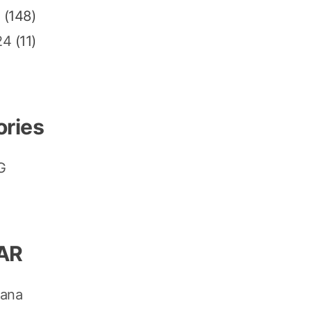
4
(148)
24
(11)
ories
G
AR
dana