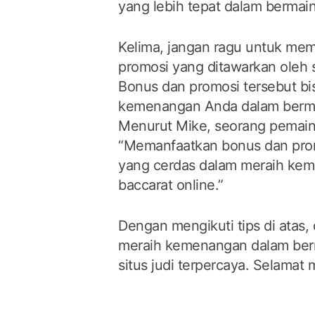
yang lebih tepat dalam bermain
Kelima, jangan ragu untuk me
promosi yang ditawarkan oleh s
Bonus dan promosi tersebut b
kemenangan Anda dalam bermai
Menurut Mike, seorang pemain 
“Memanfaatkan bonus dan prom
yang cerdas dalam meraih ke
baccarat online.”
Dengan mengikuti tips di atas,
meraih kemenangan dalam berm
situs judi terpercaya. Selamat