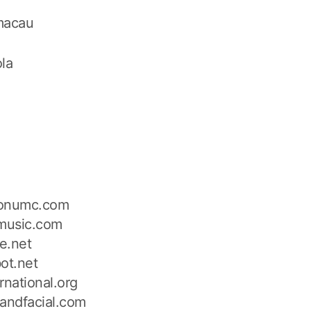
macau
la
tonumc.com
music.com
e.net
ot.net
rnational.org
landfacial.com