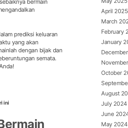
May 2025
 sebaiknya bermain
u mengandalkan
April 2025
March 20
February 
alam prediksi keluaran
January 2
waktu yang akan
ainlah dengan bijak dan
December
keberuntungan semata.
November
 Anda!
October 
Septembe
August 2
i ini
July 2024
June 202
Bermain
May 2024